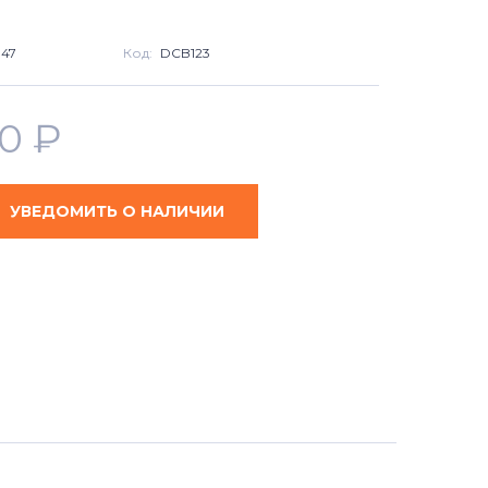
947
Код:
DCB123
90
₽
УВЕДОМИТЬ О НАЛИЧИИ