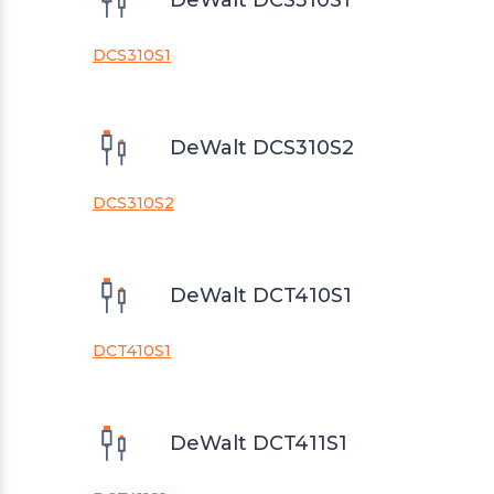
DeWalt DCS310S1
DCS310S1
DeWalt DCS310S2
DCS310S2
DeWalt DCT410S1
DCT410S1
DeWalt DCT411S1