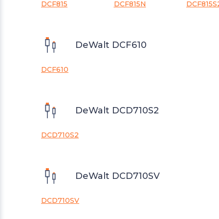
DCF815
DCF815N
DCF815S
DeWalt DCF610
DCF610
DeWalt DCD710S2
DCD710S2
DeWalt DCD710SV
DCD710SV