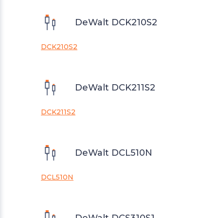
DeWalt DCK210S2
DCK210S2
DeWalt DCK211S2
DCK211S2
DeWalt DCL510N
DCL510N