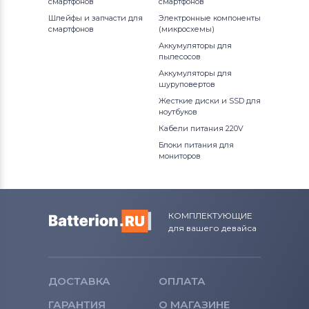
смартфонов
смартфонов
Шлейфы и запчасти для
Электронные компоненты
смартфонов
(микросхемы)
Аккумуляторы для
пылесосов
Аккумуляторы для
шуруповертов
Жесткие диски и SSD для
ноутбуков
Кабели питания 220V
Блоки питания для
мониторов
КОМПЛЕКТУЮЩИЕ
для вашего девайса
ДОСТАВКА
ОПЛАТА
ГАРАНТИЯ
О МАГАЗИНЕ