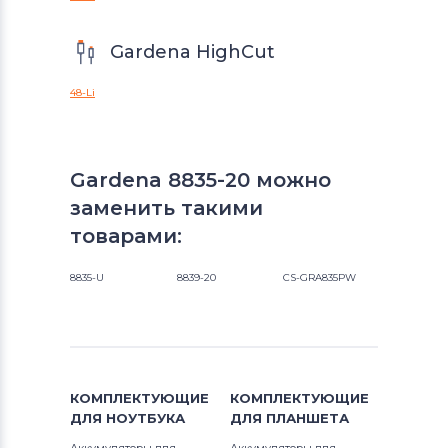
Gardena HighCut
48-Li
Gardena 8835-20 можно
заменить такими
товарами:
8835-U
8839-20
CS-GRA835PW
КОМПЛЕКТУЮЩИЕ
КОМПЛЕКТУЮЩИЕ
ДЛЯ
НОУТБУКА
ДЛЯ
ПЛАНШЕТА