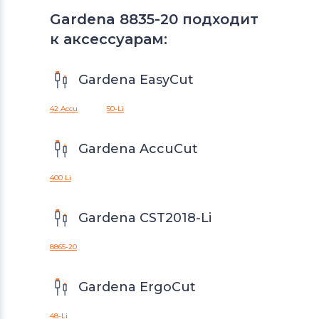
Gardena 8835-20 подходит
к аксессуарам:
Gardena EasyCut
42 Accu
50-Li
Gardena AccuCut
400 Li
Gardena CST2018-Li
8865-20
Gardena ErgoCut
48-Li