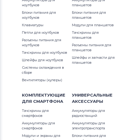
Аккумуляторы для
Аккумуляторы для
ноутбуков
планшетов
Блоки питания для
Блоки питания для
ноутбуков
планшетов
Клавиатуры
Модули для планшетов
Петли для ноутбуков
Тачскрины для
планшетов
Разъемы питания для
ноутбуков
Разъемы питания для
планшетов
Тачскрины для ноутбуков
Шлейфы и запчасти для
Шлейфы для ноутбуков
планшетов
Системы охлаждения в
сборе
Вентиляторы (кулеры)
КОМПЛЕКТУЮЩИЕ
УНИВЕРСАЛЬНЫЕ
ДЛЯ
СМАРТФОНА
АКСЕССУАРЫ
Тачскрины для
Аккумуляторы для
смартфонов
радиостанций
Аккумуляторы для
Аккумуляторы для
смартфонов
электротранспорта
Модули и экраны для
Блоки питания для