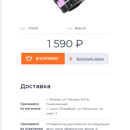
Арт:
075019
Код:
8835-20
1 590
₽
Доставка
г. Москва, ул. Ткацкая, 5с3 (м.
Самовывоз
Семеновская)
из магазина
г. Санкт-Петербург, ул. Наличная, 44,
корп. 2
Самовывоз
Отправка осуществляется на следующий
из отделения
день после оформления заказа. В