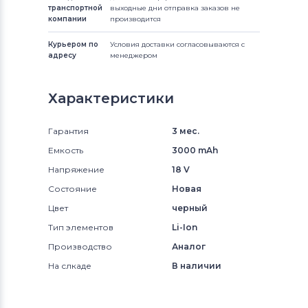
транспортной
выходные дни отправка заказов не
компании
производится
Курьером по
Условия доставки согласовываются с
адресу
менеджером
Характеристики
Гарантия
3 мес.
Емкость
3000 mAh
Напряжение
18 V
Состояние
Новая
Цвет
черный
Тип элементов
Li-Ion
Производство
Аналог
На слкаде
В наличии