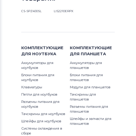
CS-SPZ400SL
LIS2210ERPX
КОМПЛЕКТУЮЩИЕ
КОМПЛЕКТУЮЩИЕ
ДЛЯ
НОУТБУКА
ДЛЯ
ПЛАНШЕТА
Аккумуляторы для
Аккумуляторы для
ноутбуков
планшетов
Блоки питания для
Блоки питания для
ноутбуков
планшетов
Клавиатуры
Модули для планшетов
Петли для ноутбуков
Тачскрины для
планшетов
Разъемы питания для
ноутбуков
Разъемы питания для
планшетов
Тачскрины для ноутбуков
Шлейфы и запчасти для
Шлейфы для ноутбуков
планшетов
Системы охлаждения в
сборе