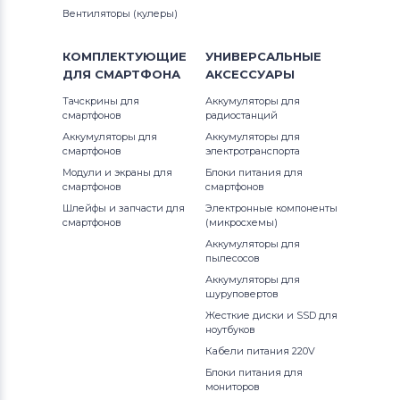
Вентиляторы (кулеры)
КОМПЛЕКТУЮЩИЕ
УНИВЕРСАЛЬНЫЕ
ДЛЯ
СМАРТФОНА
АКСЕССУАРЫ
Тачскрины для
Аккумуляторы для
смартфонов
радиостанций
Аккумуляторы для
Аккумуляторы для
смартфонов
электротранспорта
Модули и экраны для
Блоки питания для
смартфонов
смартфонов
Шлейфы и запчасти для
Электронные компоненты
смартфонов
(микросхемы)
Аккумуляторы для
пылесосов
Аккумуляторы для
шуруповертов
Жесткие диски и SSD для
ноутбуков
Кабели питания 220V
Блоки питания для
мониторов