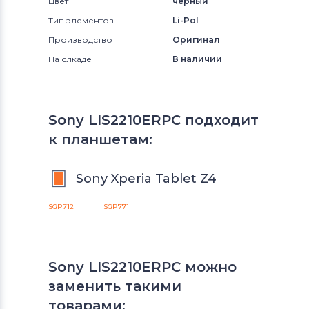
Цвет
черный
Тип элементов
Li-Pol
Производство
Оригинал
На слкаде
В наличии
Sony LIS2210ERPC подходит
к планшетам:
Sony Xperia Tablet Z4
SGP712
SGP771
Sony LIS2210ERPC можно
заменить такими
товарами: