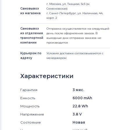
г. Москва, ул. Ткацкая, 5с3 (м.
Самовывоз
Семеновская)
из магазина
г. Санкт-Петербург, ул. Наличная, 44,
корп. 2
Самовывоз
Отправка осуществляется на следующий
из отделения
день после оформления заказа. В
транспортной
выходные дни отправка заказов не
компании
производится
Курьером по
Условия доставки согласовываются с
адресу
менеджером
Характеристики
Гарантия
3 мес.
Емкость
6000 mAh
Мощность
22.8 Wh
Напряжение
3.8 V
Состояние
Новая