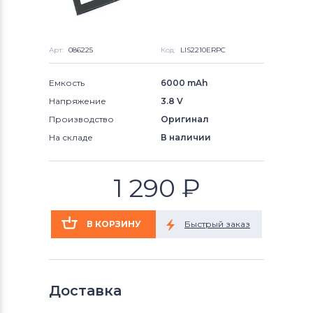
Арт:
086225
Код:
LIS2210ERPC
Емкость
6000 mAh
Напряжение
3.8 V
Производство
Оригинал
На складе
В наличии
1 290
₽
Доставка