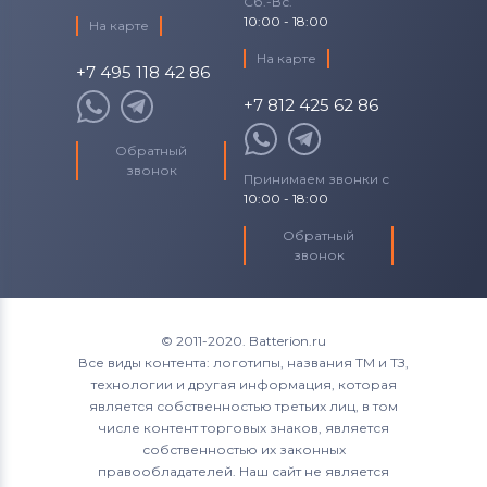
Сб.-Вс.
10:00 - 18:00
На карте
На карте
+7 495 118 42 86
+7 812 425 62 86
Обратный
звонок
Принимаем звонки с
10:00 - 18:00
Обратный
звонок
© 2011-2020. Batterion.ru
Все виды контента: логотипы, названия ТМ и ТЗ,
технологии и другая информация, которая
является собственностью третьих лиц, в том
числе контент торговых знаков, является
собственностью их законных
правообладателей. Наш сайт не является