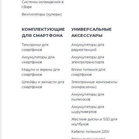
Системы охлаждения в
сборе
Вентиляторы (кулеры)
КОМПЛЕКТУЮЩИЕ
УНИВЕРСАЛЬНЫЕ
ДЛЯ
СМАРТФОНА
АКСЕССУАРЫ
Тачскрины для
Аккумуляторы для
смартфонов
радиостанций
Аккумуляторы для
Аккумуляторы для
смартфонов
электротранспорта
Модули и экраны для
Блоки питания для
смартфонов
смартфонов
Шлейфы и запчасти для
Электронные компоненты
смартфонов
(микросхемы)
Аккумуляторы для
пылесосов
Аккумуляторы для
шуруповертов
Жесткие диски и SSD для
ноутбуков
Кабели питания 220V