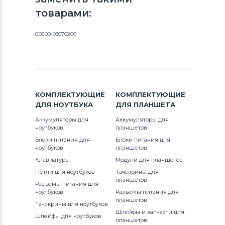
товарами:
0B200-03070200
КОМПЛЕКТУЮЩИЕ
КОМПЛЕКТУЮЩИЕ
ДЛЯ
НОУТБУКА
ДЛЯ
ПЛАНШЕТА
Аккумуляторы для
Аккумуляторы для
ноутбуков
планшетов
Блоки питания для
Блоки питания для
ноутбуков
планшетов
Клавиатуры
Модули для планшетов
Петли для ноутбуков
Тачскрины для
планшетов
Разъемы питания для
ноутбуков
Разъемы питания для
планшетов
Тачскрины для ноутбуков
Шлейфы и запчасти для
Шлейфы для ноутбуков
планшетов