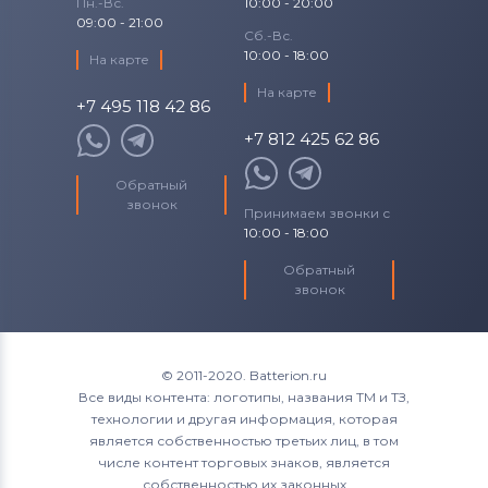
Пн.-Вс.
10:00 - 20:00
09:00 - 21:00
Сб.-Вс.
10:00 - 18:00
На карте
На карте
+7 495 118 42 86
+7 812 425 62 86
Обратный
звонок
Принимаем звонки с
10:00 - 18:00
Обратный
звонок
© 2011-2020. Batterion.ru
Все виды контента: логотипы, названия ТМ и ТЗ,
технологии и другая информация, которая
является собственностью третьих лиц, в том
числе контент торговых знаков, является
собственностью их законных