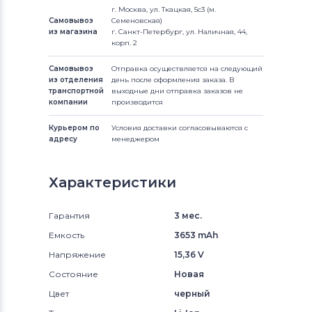
г. Москва, ул. Ткацкая, 5с3 (м.
Самовывоз
Семеновская)
из магазина
г. Санкт-Петербург, ул. Наличная, 44,
корп. 2
Самовывоз
Отправка осуществляется на следующий
из отделения
день после оформления заказа. В
транспортной
выходные дни отправка заказов не
компании
производится
Курьером по
Условия доставки согласовываются с
адресу
менеджером
Характеристики
Гарантия
3 мес.
Емкость
3653 mAh
Напряжение
15,36 V
Состояние
Новая
Цвет
черный