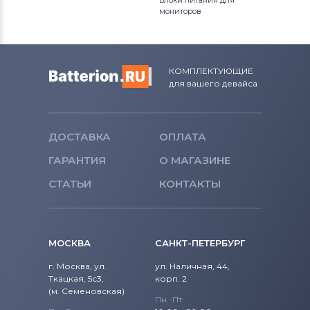
Блоки питания для
мониторов
КОМПЛЕКТУЮЩИЕ
для вашего девайса
ДОСТАВКА
ОПЛАТА
ГАРАНТИЯ
О МАГАЗИНЕ
СТАТЬИ
КОНТАКТЫ
МОСКВА
САНКТ-ПЕТЕРБУРГ
г. Москва, ул.
ул. Наличная, 44,
Ткацкая, 5с3,
корп. 2
(м. Семеновская)
Пн.-Пт.