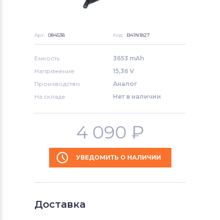
Арт:
084538
Код:
B41N1827
Емкость
3653 mAh
Напряжение
15,36 V
Производство
Аналог
На складе
Нет в наличии
4 090
₽
УВЕДОМИТЬ О НАЛИЧИИ
Доставка