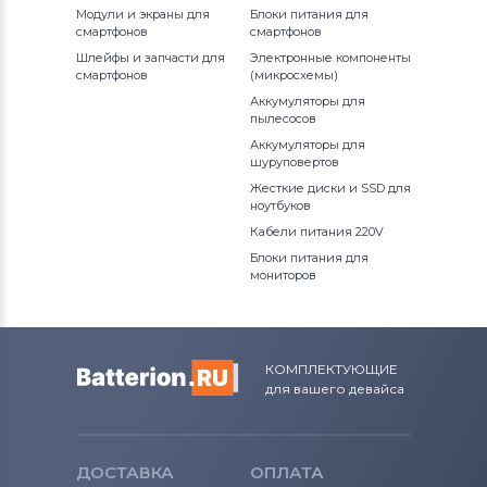
Модули и экраны для
Блоки питания для
смартфонов
смартфонов
Шлейфы и запчасти для
Электронные компоненты
смартфонов
(микросхемы)
Аккумуляторы для
пылесосов
Аккумуляторы для
шуруповертов
Жесткие диски и SSD для
ноутбуков
Кабели питания 220V
Блоки питания для
мониторов
КОМПЛЕКТУЮЩИЕ
для вашего девайса
ДОСТАВКА
ОПЛАТА