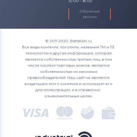
10:00 - 18:00
Обратный
звонок
© 2011-2020. Batterion.ru
Все виды контента: логотипы, названия ТМ и ТЗ,
технологии и другая информация, которая
является собственностью третьих лиц, в том
числе контент торговых знаков, является
собственностью их законных
правообладателей. Наш сайт не является
владельцем этого контента и использует его
для иллюстрации, и в справочно-
ознакомительных целях.