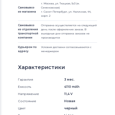
г. Москва, ул. Ткацкая, 5с3 (м.
Самовывоз
Семеновская)
из магазина
г. Санкт-Петербург, ул. Наличная, 44,
корп. 2
Самовывоз
Отправка осуществляется на следующий
из отделения
день после оформления заказа. В
транспортной
выходные дни отправка заказов не
компании
производится
Курьером по
Условия доставки согласовываются с
адресу
менеджером
Характеристики
Гарантия
3 мес.
Емкость
4110 mAh
Напряжение
11,4 V
Состояние
Новая
Цвет
черный