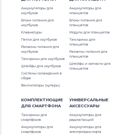
Аккумуляторы для
Аккумуляторы для
ноутбуков
планшетов
Блоки питания для
Блоки питания для
ноутбуков
планшетов
Клавиатуры
Модули для планшетов
Петли для ноутбуков
Тачскрины для
планшетов
Разъемы питания для
ноутбуков
Разъемы питания для
планшетов
Тачскрины для ноутбуков
Шлейфы и запчасти для
Шлейфы для ноутбуков
планшетов
Системы охлаждения в
сборе
Вентиляторы (кулеры)
КОМПЛЕКТУЮЩИЕ
УНИВЕРСАЛЬНЫЕ
ДЛЯ
СМАРТФОНА
АКСЕССУАРЫ
Тачскрины для
Аккумуляторы для
смартфонов
радиостанций
Аккумуляторы для
Аккумуляторы для
смартфонов
электротранспорта