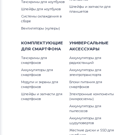
Тачскрины для ноутбуков
Шлейфы и запчасти для
Шлейфы для ноутбуков
планшетов
Системы охлаждения в
сборе
Вентиляторы (кулеры)
КОМПЛЕКТУЮЩИЕ
УНИВЕРСАЛЬНЫЕ
ДЛЯ
СМАРТФОНА
АКСЕССУАРЫ
Тачскрины для
Аккумуляторы для
смартфонов
радиостанций
Аккумуляторы для
Аккумуляторы для
смартфонов
электротранспорта
Модули и экраны для
Блоки питания для
смартфонов
смартфонов
Шлейфы и запчасти для
Электронные компоненты
смартфонов
(микросхемы)
Аккумуляторы для
пылесосов
Аккумуляторы для
шуруповертов
Жесткие диски и SSD для