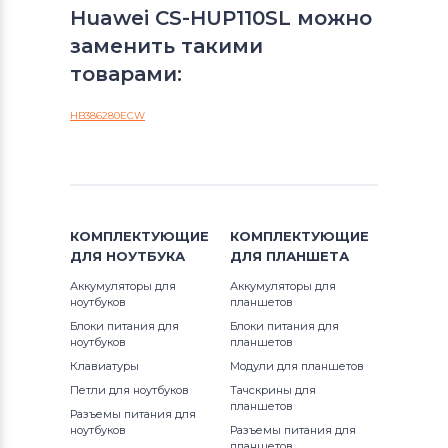
Huawei CS-HUP110SL можно
заменить такими
товарами:
HB386280ECW
КОМПЛЕКТУЮЩИЕ
КОМПЛЕКТУЮЩИЕ
ДЛЯ
НОУТБУКА
ДЛЯ
ПЛАНШЕТА
Аккумуляторы для
Аккумуляторы для
ноутбуков
планшетов
Блоки питания для
Блоки питания для
ноутбуков
планшетов
Клавиатуры
Модули для планшетов
Петли для ноутбуков
Тачскрины для
планшетов
Разъемы питания для
ноутбуков
Разъемы питания для
планшетов