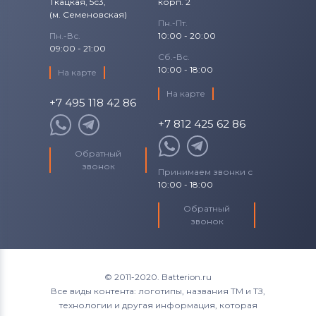
Ткацкая, 5с3,
корп. 2
(м. Семеновская)
Пн.-Пт.
Пн.-Вс.
10:00 - 20:00
09:00 - 21:00
Сб.-Вс.
10:00 - 18:00
На карте
На карте
+7 495 118 42 86
+7 812 425 62 86
Обратный
звонок
Принимаем звонки с
10:00 - 18:00
Обратный
звонок
© 2011-2020. Batterion.ru
Все виды контента: логотипы, названия ТМ и ТЗ,
технологии и другая информация, которая