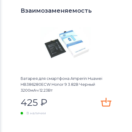
Взаимозаменяемость
Батарея для смартфона Amperin Huawei
HB386280ECW Honor 9 3.82В Черный
3200мАч 12.23Вт
425
₽
В наличии