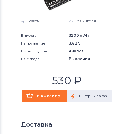
Арт:
066034
Код:
CS-HUP110SL
Емкость
3200 mAh
Напряжение
3,82 V
Производство
Аналог
На складе
В наличии
530
₽
Доставка