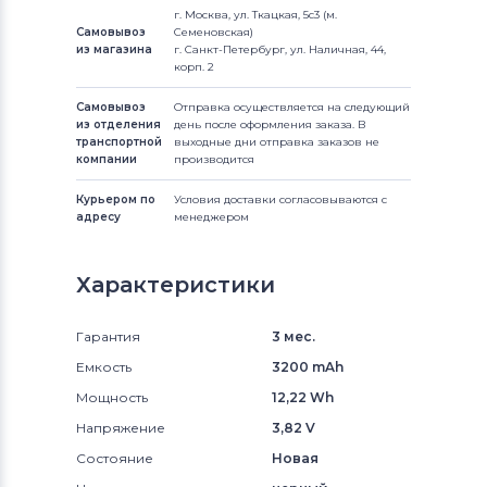
г. Москва, ул. Ткацкая, 5с3 (м.
Самовывоз
Семеновская)
из магазина
г. Санкт-Петербург, ул. Наличная, 44,
корп. 2
Самовывоз
Отправка осуществляется на следующий
из отделения
день после оформления заказа. В
транспортной
выходные дни отправка заказов не
компании
производится
Курьером по
Условия доставки согласовываются с
адресу
менеджером
Характеристики
Гарантия
3 мес.
Емкость
3200 mAh
Мощность
12,22 Wh
Напряжение
3,82 V
Состояние
Новая