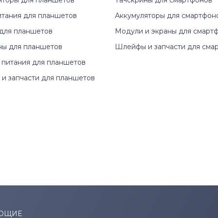
яторы для планшетов
Тачскрины для смартфонов
итания для планшетов
Аккумуляторы для смартфон
для планшетов
Модули и экраны для смарт
ны для планшетов
Шлейфы и запчасти для сма
 питания для планшетов
и запчасти для планшетов
ЮЩИЕ