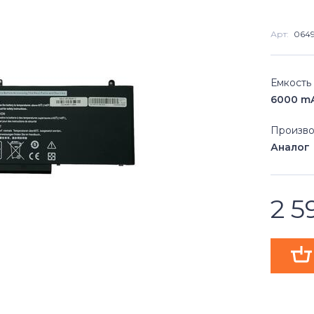
Арт:
0649
Емкость
6000 m
Произво
Аналог
2 