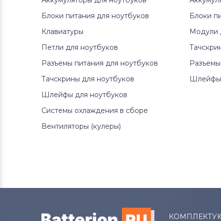
Аккумуляторы для ноутбуков
Аккумул
Блоки питания для ноутбуков
Блоки п
Клавиатуры
Модули 
Петли для ноутбуков
Тачскри
Разъемы питания для ноутбуков
Разъемы
Тачскрины для ноутбуков
Шлейфы 
Шлейфы для ноутбуков
Системы охлаждения в сборе
Вентиляторы (кулеры)
КОМПЛЕКТУ