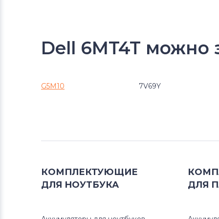
Dell 6MT4T можно 
G5M10
7V69Y
КОМПЛЕКТУЮЩИЕ
КОМП
ДЛЯ
НОУТБУКА
ДЛЯ
П