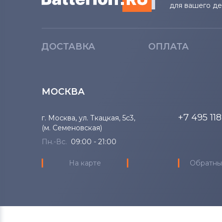
для вашего д
ДОСТАВКА
ОПЛАТА
МОСКВА
+7 495 11
г. Москва, ул. Ткацкая, 5с3,
(м. Семеновская)
Пн.-Вс.
09:00 - 21:00
На карте
Обратны