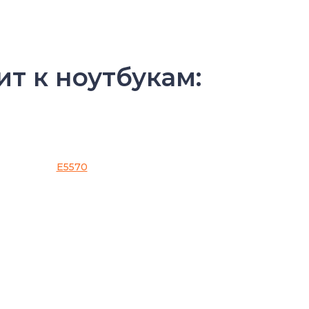
ит к ноутбукам:
E5570