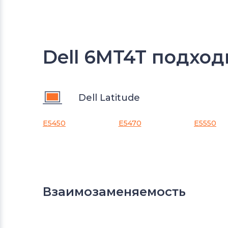
Dell 6MT4T подход
Dell Latitude
E5450
E5470
E5550
Взаимозаменяемость