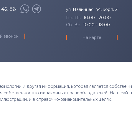
8 42 86
ул. Наличная, 44, корп. 2
Пн.-Пт.
10:00 - 20:00
Сб.-Вс.
10:00 - 18:00
й звонок
На карте
 технологии и другая информация, которая является собствен
тся собственностью их законных правообладателей. Наш сайт 
иллюстрации, и в справочно-ознакомительных целях.