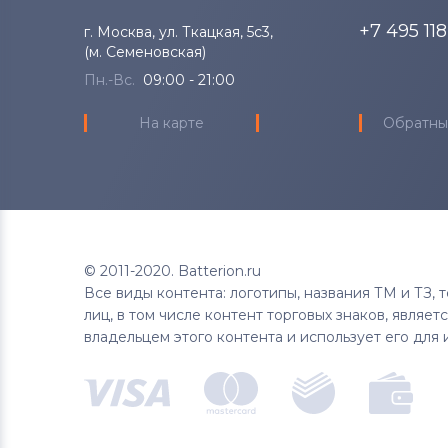
+7 495 11
г. Москва, ул. Ткацкая, 5с3,
(м. Семеновская)
Пн.-Вс.
09:00 - 21:00
На карте
Обратны
© 2011-2020. Batterion.ru
Все виды контента: логотипы, названия ТМ и ТЗ,
лиц, в том числе контент торговых знаков, являе
владельцем этого контента и использует его для 