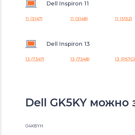
Dell Inspiron 11
11 (3147)
11 (3148)
11 (3152)
Dell Inspiron 13
13 (7347)
13 (7348)
13 (P57G)
Dell GK5KY можно 
04K8YH