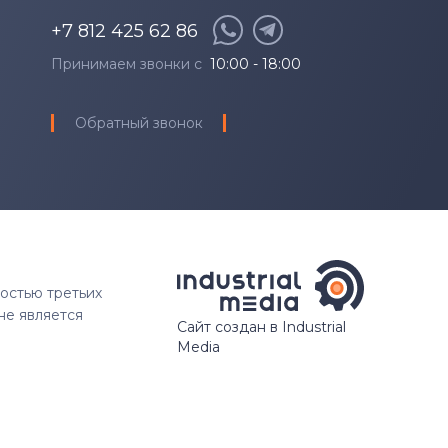
+7 812 425 62 86
Принимаем звонки с
10:00 - 18:00
Обратный звонок
ностью третьих
не является
Сайт создан в Industrial
Media