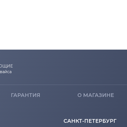
ЮЩИЕ
евайса
ГАРАНТИЯ
О МАГАЗИНЕ
САНКТ-ПЕТЕРБУРГ