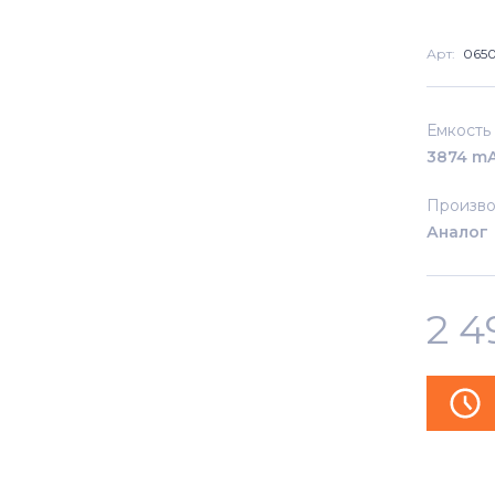
Арт:
065
Емкость
3874 m
Произво
Аналог
2 