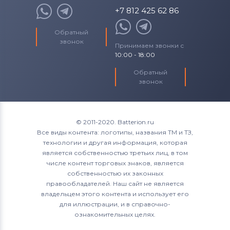
+7 812 425 62 86
Обратный
звонок
Принимаем звонки с
10:00 - 18:00
Обратный
звонок
© 2011-2020. Batterion.ru
Все виды контента: логотипы, названия ТМ и ТЗ,
технологии и другая информация, которая
является собственностью третьих лиц, в том
числе контент торговых знаков, является
собственностью их законных
правообладателей. Наш сайт не является
владельцем этого контента и использует его
для иллюстрации, и в справочно-
ознакомительных целях.