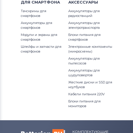
ДЛЯ
СМАРТФОНА
АКСЕССУАРЫ
Тачскрины для
Аккумуляторы для
смартфонов
радиостанций
Аккумуляторы для
Аккумуляторы для
смартфонов
электротранспорта
Модули и экраны для
Блоки питания для
смартфонов
смартфонов
Шлейфы и запчасти для
Электронные компоненты
смартфонов
(микросхемы)
Аккумуляторы для
пылесосов
Аккумуляторы для
шуруповертов
Жесткие диски и SSD для
ноутбуков
Кабели питания 220V
Блоки питания для
мониторов
КОМПЛЕКТУЮЩИЕ