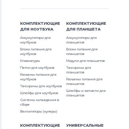
КОМПЛЕКТУЮЩИЕ
КОМПЛЕКТУЮЩИЕ
ДЛЯ
НОУТБУКА
ДЛЯ
ПЛАНШЕТА
Аккумуляторы для
Аккумуляторы для
ноутбуков
планшетов
Блоки питания для
Блоки питания для
ноутбуков
планшетов
Клавиатуры
Модули для планшетов
Петли для ноутбуков
Тачскрины для
планшетов
Разъемы питания для
ноутбуков
Разъемы питания для
планшетов
Тачскрины для ноутбуков
Шлейфы и запчасти для
Шлейфы для ноутбуков
планшетов
Системы охлаждения в
сборе
Вентиляторы (кулеры)
КОМПЛЕКТУЮЩИЕ
УНИВЕРСАЛЬНЫЕ