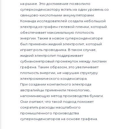
на рынке. Это достижение позволило
суперконденсаотору встать на один уровень со
свинцово-кислотными аккумуляторами.
Команда исследователей создала небольшой
электрод из графен-гелевой пленки, который
обеспечивает максимальную плотность
энергии. Также в новом суперконденсаторе
был применен жидкий электролит, который
играет роль проводника. В таком случае,
жидкий электролит поддерживает
субнанометровый промежуток между листами
графена. Таким образом, это увеличивает
плотность энергии, не нарушая структуру
электрохимического конденсатора.
При создании компактного электрода
австралийцы применили технологию,
напоминающую метод производства бумаги.
Они считают, что такой подход поможет
сократить расходы масштабного
промышленного производства
суперконденсаторов на основе графена.