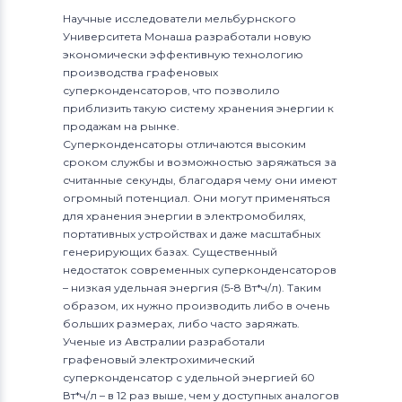
Научные исследователи мельбурнского
Университета Монаша разработали новую
экономически эффективную технологию
производства графеновых
суперконденсаторов, что позволило
приблизить такую систему хранения энергии к
продажам на рынке.
Суперконденсаторы отличаются высоким
сроком службы и возможностью заряжаться за
считанные секунды, благодаря чему они имеют
огромный потенциал. Они могут применяться
для хранения энергии в электромобилях,
портативных устройствах и даже масштабных
генерирующих базах. Существенный
недостаток современных суперконденсаторов
– низкая удельная энергия (5-8 Вт*ч/л). Таким
образом, их нужно производить либо в очень
больших размерах, либо часто заряжать.
Ученые из Австралии разработали
графеновый электрохимический
суперконденсатор с удельной энергией 60
Вт*ч/л – в 12 раз выше, чем у доступных аналогов