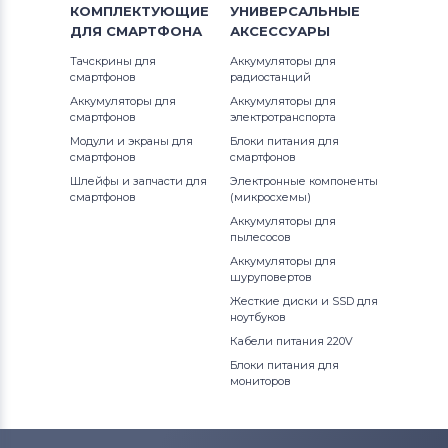
КОМПЛЕКТУЮЩИЕ
УНИВЕРСАЛЬНЫЕ
ДЛЯ
СМАРТФОНА
АКСЕССУАРЫ
Тачскрины для
Аккумуляторы для
смартфонов
радиостанций
Аккумуляторы для
Аккумуляторы для
смартфонов
электротранспорта
Модули и экраны для
Блоки питания для
смартфонов
смартфонов
Шлейфы и запчасти для
Электронные компоненты
смартфонов
(микросхемы)
Аккумуляторы для
пылесосов
Аккумуляторы для
шуруповертов
Жесткие диски и SSD для
ноутбуков
Кабели питания 220V
Блоки питания для
мониторов