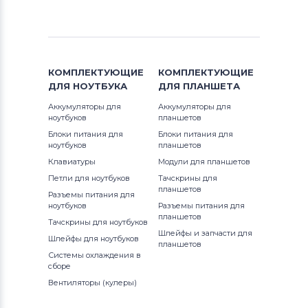
КОМПЛЕКТУЮЩИЕ
КОМПЛЕКТУЮЩИЕ
ДЛЯ
НОУТБУКА
ДЛЯ
ПЛАНШЕТА
Аккумуляторы для
Аккумуляторы для
ноутбуков
планшетов
Блоки питания для
Блоки питания для
ноутбуков
планшетов
Клавиатуры
Модули для планшетов
Петли для ноутбуков
Тачскрины для
планшетов
Разъемы питания для
ноутбуков
Разъемы питания для
планшетов
Тачскрины для ноутбуков
Шлейфы и запчасти для
Шлейфы для ноутбуков
планшетов
Системы охлаждения в
сборе
Вентиляторы (кулеры)