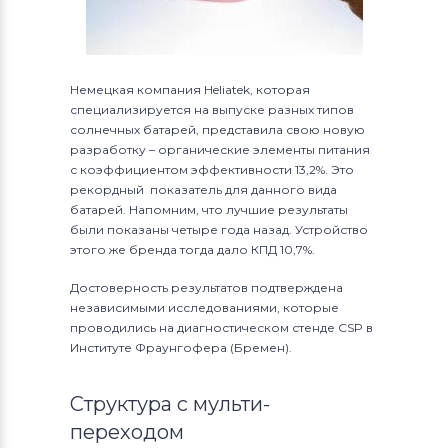
Немецкая компания Heliatek, которая
специализируется на выпуске разных типов
солнечных батарей, представила свою новую
разработку – органические элементы питания
с коэффициентом эффективности 13,2%. Это
рекордный показатель для данного вида
батарей. Напомним, что лучшие результаты
были показаны четыре года назад. Устройство
этого же бренда тогда дало КПД 10,7%.
Достоверность результатов подтверждена
независимыми исследованиями, которые
проводились на диагностическом стенде CSP в
Институте Фраунгофера (Бремен).
Структура с мульти-
переходом