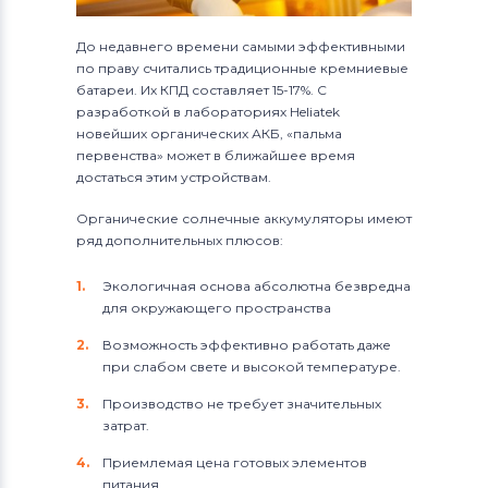
До недавнего времени самыми эффективными
по праву считались традиционные кремниевые
батареи. Их КПД составляет 15-17%. С
разработкой в лабораториях Heliatek
новейших органических АКБ, «пальма
первенства» может в ближайшее время
достаться этим устройствам.
Органические солнечные аккумуляторы имеют
ряд дополнительных плюсов:
Экологичная основа абсолютна безвредна
для окружающего пространства
Возможность эффективно работать даже
при слабом свете и высокой температуре.
Производство не требует значительных
затрат.
Приемлемая цена готовых элементов
питания.