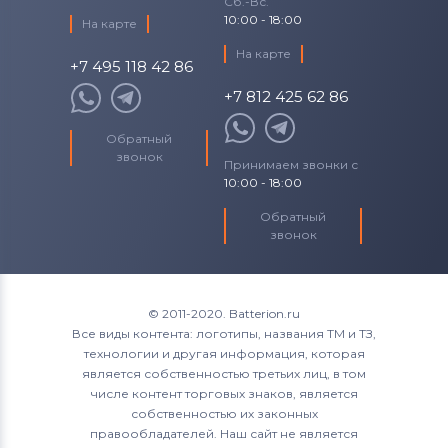
Сб.-Вс.
10:00 - 18:00
На карте
На карте
+7 495 118 42 86
+7 812 425 62 86
Обратный
звонок
Принимаем звонки с
10:00 - 18:00
Обратный
звонок
© 2011-2020. Batterion.ru
Все виды контента: логотипы, названия ТМ и ТЗ,
технологии и другая информация, которая
является собственностью третьих лиц, в том
числе контент торговых знаков, является
собственностью их законных
правообладателей. Наш сайт не является