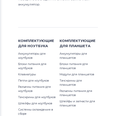
аккумулятор.
КОМПЛЕКТУЮЩИЕ
КОМПЛЕКТУЮЩИЕ
ДЛЯ
НОУТБУКА
ДЛЯ
ПЛАНШЕТА
Аккумуляторы для
Аккумуляторы для
ноутбуков
планшетов
Блоки питания для
Блоки питания для
ноутбуков
планшетов
Клавиатуры
Модули для планшетов
Петли для ноутбуков
Тачскрины для
планшетов
Разъемы питания для
ноутбуков
Разъемы питания для
планшетов
Тачскрины для ноутбуков
Шлейфы и запчасти для
Шлейфы для ноутбуков
планшетов
Системы охлаждения в
сборе