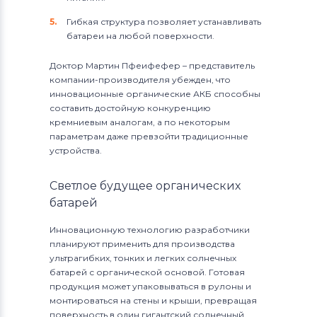
Гибкая структура позволяет устанавливать
батареи на любой поверхности.
Доктор Мартин Пфеифефер – представитель
компании-производителя убежден, что
инновационные органические АКБ способны
составить достойную конкуренцию
кремниевым аналогам, а по некоторым
параметрам даже превзойти традиционные
устройства.
Светлое будущее органических
батарей
Инновационную технологию разработчики
планируют применить для производства
ультрагибких, тонких и легких солнечных
батарей с органической основой. Готовая
продукция может упаковываться в рулоны и
монтироваться на стены и крыши, превращая
поверхность в один гигантский солнечный