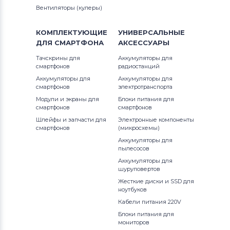
Вентиляторы (кулеры)
КОМПЛЕКТУЮЩИЕ
УНИВЕРСАЛЬНЫЕ
ДЛЯ
СМАРТФОНА
АКСЕССУАРЫ
Тачскрины для
Аккумуляторы для
смартфонов
радиостанций
Аккумуляторы для
Аккумуляторы для
смартфонов
электротранспорта
Модули и экраны для
Блоки питания для
смартфонов
смартфонов
Шлейфы и запчасти для
Электронные компоненты
смартфонов
(микросхемы)
Аккумуляторы для
пылесосов
Аккумуляторы для
шуруповертов
Жесткие диски и SSD для
ноутбуков
Кабели питания 220V
Блоки питания для
мониторов