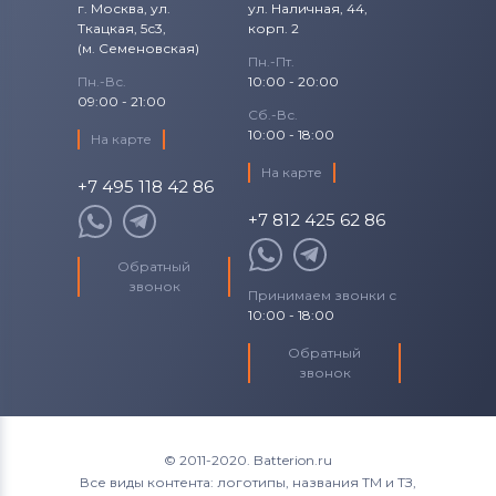
г. Москва, ул.
ул. Наличная, 44,
Ткацкая, 5с3,
корп. 2
(м. Семеновская)
Пн.-Пт.
Пн.-Вс.
10:00 - 20:00
09:00 - 21:00
Сб.-Вс.
10:00 - 18:00
На карте
На карте
+7 495 118 42 86
+7 812 425 62 86
Обратный
звонок
Принимаем звонки с
10:00 - 18:00
Обратный
звонок
© 2011-2020. Batterion.ru
Все виды контента: логотипы, названия ТМ и ТЗ,