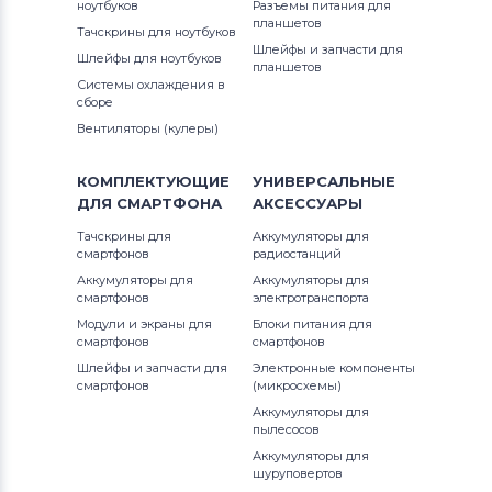
ноутбуков
Разъемы питания для
планшетов
Тачскрины для ноутбуков
Шлейфы и запчасти для
Шлейфы для ноутбуков
планшетов
Системы охлаждения в
сборе
Вентиляторы (кулеры)
КОМПЛЕКТУЮЩИЕ
УНИВЕРСАЛЬНЫЕ
ДЛЯ
СМАРТФОНА
АКСЕССУАРЫ
Тачскрины для
Аккумуляторы для
смартфонов
радиостанций
Аккумуляторы для
Аккумуляторы для
смартфонов
электротранспорта
Модули и экраны для
Блоки питания для
смартфонов
смартфонов
Шлейфы и запчасти для
Электронные компоненты
смартфонов
(микросхемы)
Аккумуляторы для
пылесосов
Аккумуляторы для
шуруповертов