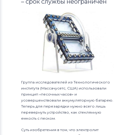
– срок службы неограничен
Группа исследователей из Технологического
института (Массачусетс, США) использовали
принцип «песочных часов» и
усовершенствовали аккумуляторную батарею.
Теперь для перезарядки нужно всего лишь
перевернуть устройство, как стеклянную
емкость с песком.
Суть изобретения в том, что электролит