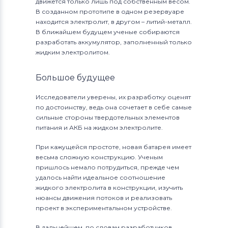
движется только лишь под собственным весом.
В созданном прототипе в одном резервуаре
находится электролит, в другом – литий-металл.
В ближайшем будущем ученые собираются
разработать аккумулятор, заполненный только
жидким электролитом.
Большое будущее
Исследователи уверены, их разработку оценят
по достоинству, ведь она сочетает в себе самые
сильные стороны твердотельных элементов
питания и АКБ на жидком электролите.
При кажущейся простоте, новая батарея имеет
весьма сложную конструкцию. Ученым
пришлось немало потрудиться, прежде чем
удалось найти идеальное соотношение
жидкого электролита в конструкции, изучить
нюансы движения потоков и реализовать
проект в экспериментальном устройстве.
В дальнейшем, по словам разработчиков,