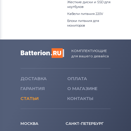
Жесткие диски и SSD для
ноутбуков
Кабели питания 220V
Блоки питания для
мониторов
КОМПЛЕКТУЮЩИЕ
для вашего девайса
ДОСТАВКА
ОПЛАТА
ГАРАНТИЯ
О МАГАЗИНЕ
СТАТЬИ
КОНТАКТЫ
МОСКВА
САНКТ-ПЕТЕРБУРГ