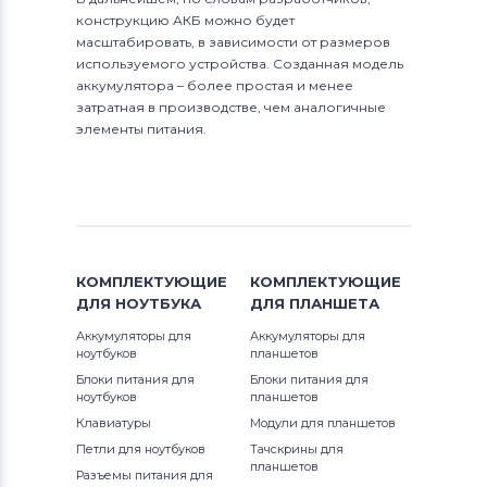
конструкцию АКБ можно будет
масштабировать, в зависимости от размеров
используемого устройства. Созданная модель
аккумулятора – более простая и менее
затратная в производстве, чем аналогичные
элементы питания.
КОМПЛЕКТУЮЩИЕ
КОМПЛЕКТУЮЩИЕ
ДЛЯ
НОУТБУКА
ДЛЯ
ПЛАНШЕТА
Аккумуляторы для
Аккумуляторы для
ноутбуков
планшетов
Блоки питания для
Блоки питания для
ноутбуков
планшетов
Клавиатуры
Модули для планшетов
Петли для ноутбуков
Тачскрины для
планшетов
Разъемы питания для