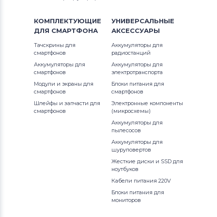
КОМПЛЕКТУЮЩИЕ
УНИВЕРСАЛЬНЫЕ
ДЛЯ
СМАРТФОНА
АКСЕССУАРЫ
Тачскрины для
Аккумуляторы для
смартфонов
радиостанций
Аккумуляторы для
Аккумуляторы для
смартфонов
электротранспорта
Модули и экраны для
Блоки питания для
смартфонов
смартфонов
Шлейфы и запчасти для
Электронные компоненты
смартфонов
(микросхемы)
Аккумуляторы для
пылесосов
Аккумуляторы для
шуруповертов
Жесткие диски и SSD для
ноутбуков
Кабели питания 220V
Блоки питания для
мониторов