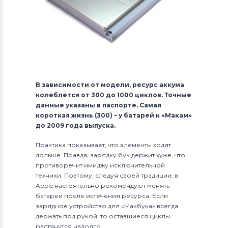
В зависимости от модели, ресурс аккума
колеблется от 300 до 1000 циклов. Точные
данные указаны в паспорте. Самая
короткая жизнь (300) – у батарей к «Макам»
до 2009 года выпуска.
Практика показывает, что элементы ходят
дольше. Правда, зарядку бук держит хуже, что
противоречит имиджу исключительной
техники. Поэтому, следуя своей традиции, в
Apple настоятельно рекомендуют менять
батареи после истечения ресурса. Если
зарядное устройство для «Макбука» всегда
держать под рукой, то оставшиеся циклы
растянутся надолго.