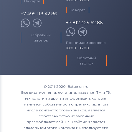
На карте
На карте
+7 495 118 42 86
+7 812 425 62 86
Обратный
звонок
Принимаем звонки с
10:00 - 18:00
Обратный
звонок
© 2011-2020. Batterion.ru
Все виды контента: логотипы, названия ТМ и ТЗ,
технологии и другая информация, которая
является собственностью третьих лиц, в том
числе контент торговых знаков, является
собственностью их законных
правообладателей. Наш сайт не является
владельцем этого контента и использует его