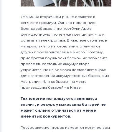
«Маки» на вторичном рынке остаются в
сегменте премиум. Однако поклонники
бренда забывают, что ноутбуки Apple
функционируют по тем же принципам, что и
остальная электроника. В «железе», точнее, в
материалах его изготовления, отличий от
других производителей не много. Поэтому,
приобретая бэушное«яблоко», не забывайте
проверять состояние аккумулятора
устройства. Не из Космоса доставляют сырье
для изготовления аккумуляторных банок, а из
Австралии! Или добывают на месте
производства батарей – в Китае.
Технологии используются земные, а
значит, и ресурс у маковских батарей не
может сильно отличаться от менее
именитых конкурентов.
Ресурс аккумуляторов измеряют количеством