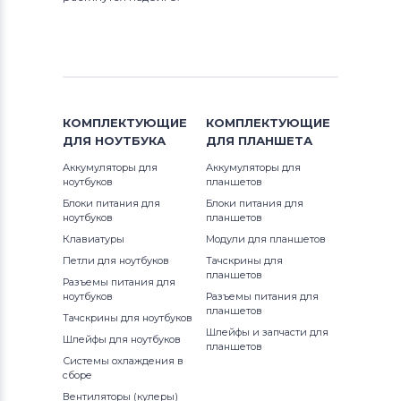
КОМПЛЕКТУЮЩИЕ
КОМПЛЕКТУЮЩИЕ
ДЛЯ
НОУТБУКА
ДЛЯ
ПЛАНШЕТА
Аккумуляторы для
Аккумуляторы для
ноутбуков
планшетов
Блоки питания для
Блоки питания для
ноутбуков
планшетов
Клавиатуры
Модули для планшетов
Петли для ноутбуков
Тачскрины для
планшетов
Разъемы питания для
ноутбуков
Разъемы питания для
планшетов
Тачскрины для ноутбуков
Шлейфы и запчасти для
Шлейфы для ноутбуков
планшетов
Системы охлаждения в
сборе
Вентиляторы (кулеры)