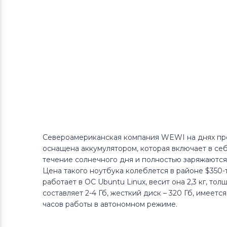
Североамериканская компания WEWI на днях пре
оснащена аккумулятором, которая включает в себ
течение солнечного дня и полностью заряжаются 
Цена такого ноутбука колеблется в районе $350
работает в ОС Ubuntu Linux, весит она 2,3 кг, т
составляет 2-4 Гб, жесткий диск – 320 Гб, имеет
часов работы в автономном режиме.