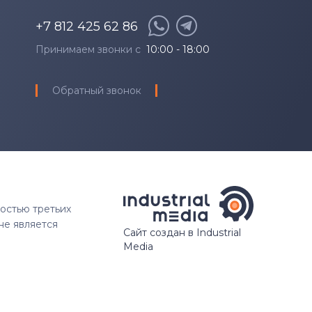
+7 812 425 62 86
Принимаем звонки с
10:00 - 18:00
Обратный звонок
ностью третьих
не является
Сайт создан в Industrial
Media