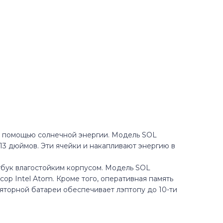
с помощью солнечной энергии. Модель SOL
13 дюймов. Эти ячейки и накапливают энергию в
тбук влагостойким корпусом. Модель SOL
сор Intel Atom. Кроме того, оперативная память
уляторной батареи обеспечивает лэптопу до 10-ти