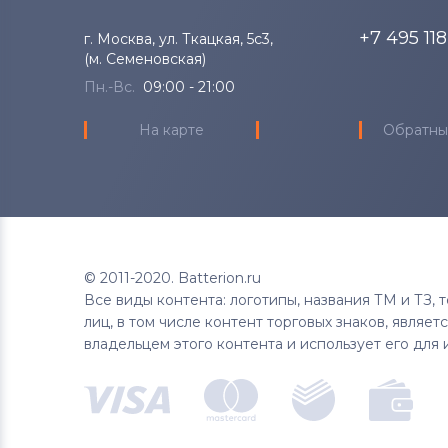
+7 495 11
г. Москва, ул. Ткацкая, 5с3,
(м. Семеновская)
Пн.-Вс.
09:00 - 21:00
На карте
Обратны
© 2011-2020. Batterion.ru
Все виды контента: логотипы, названия ТМ и ТЗ,
лиц, в том числе контент торговых знаков, являе
владельцем этого контента и использует его для 