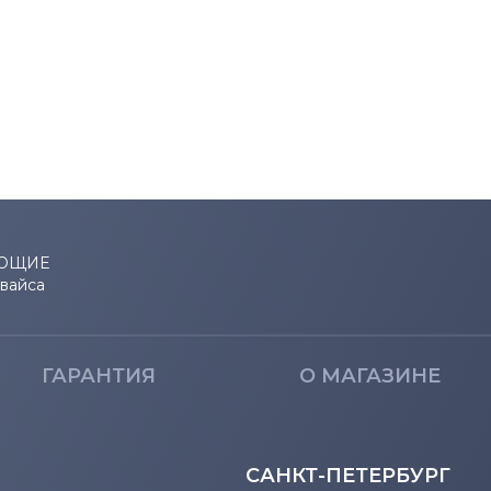
ЮЩИЕ
евайса
ГАРАНТИЯ
О МАГАЗИНЕ
САНКТ-ПЕТЕРБУРГ