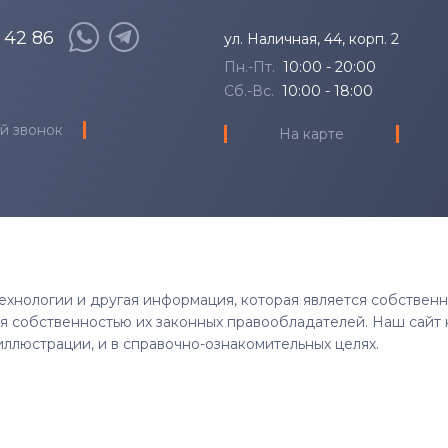
8 42 86
ул. Наличная, 44, корп. 2
Пн.-Пт.
10:00 - 20:00
Сб.-Вс.
10:00 - 18:00
й звонок
На карте
 технологии и другая информация, которая является собствен
тся собственностью их законных правообладателей. Наш сайт 
иллюстрации, и в справочно-ознакомительных целях.