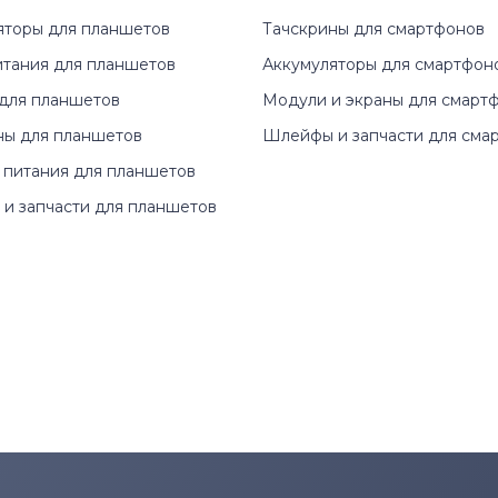
яторы для планшетов
Тачскрины для смартфонов
итания для планшетов
Аккумуляторы для смартфон
для планшетов
Модули и экраны для смарт
ны для планшетов
Шлейфы и запчасти для сма
 питания для планшетов
и запчасти для планшетов