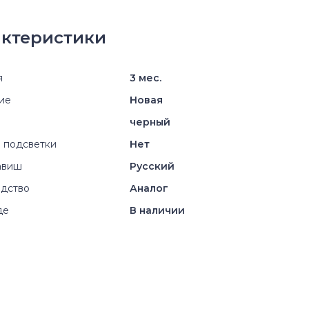
ктеристики
я
3 мес.
ие
Новая
черный
 подсветки
Нет
авиш
Русский
дство
Аналог
де
В наличии