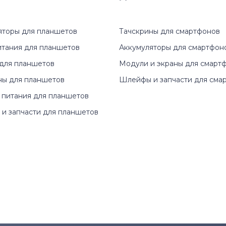
яторы для планшетов
Тачскрины для смартфонов
итания для планшетов
Аккумуляторы для смартфон
для планшетов
Модули и экраны для смарт
ны для планшетов
Шлейфы и запчасти для сма
 питания для планшетов
и запчасти для планшетов