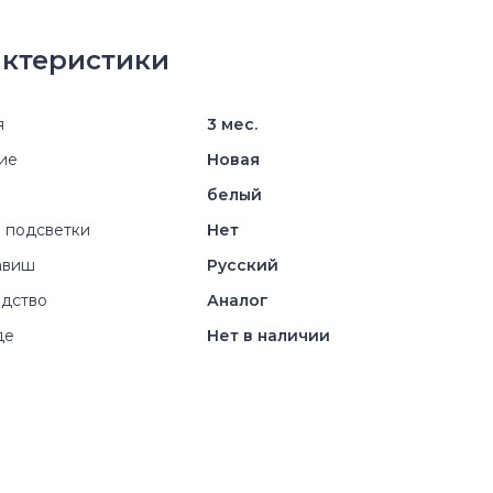
ктеристики
я
3 мес.
ие
Новая
белый
 подсветки
Нет
авиш
Русский
дство
Аналог
де
Нет в наличии