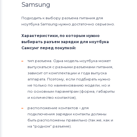
Samsung
Подходить к выбору разъема питания для
ноутбука Samsung нужно достаточно серьезно.
Характеристики, по которым нужно
выбирать разъем зарядки для ноутбука
Самсунг перед покупкой:
тип разъема. Одна модель ноутбука может
выпускаться с разными разъемами питания,
зависит от комплектации и года выпуска
аппарата. Поэтому, если подбирать нужно
не только по наименованию модели, но и
по основным параметрам (форма, габариты
и количество контактов);
расположение контактов – для
подключения зарядки контакты должны
быть расположены правильно (так же, как и
на “родном” разъеме).