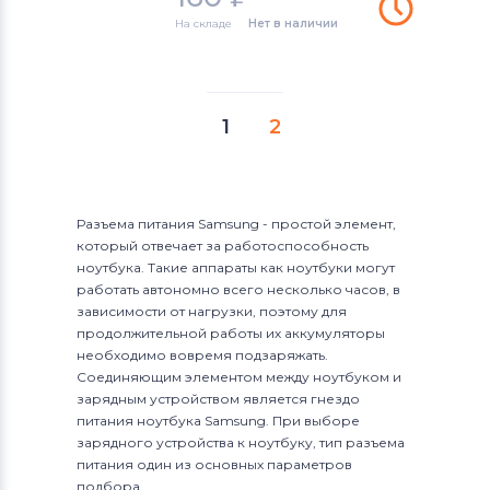
На складе
Нет в наличии
1
2
Разъема питания Samsung - простой элемент,
который отвечает за работоспособность
ноутбука. Такие аппараты как ноутбуки могут
работать автономно всего несколько часов, в
зависимости от нагрузки, поэтому для
продолжительной работы их аккумуляторы
необходимо вовремя подзаряжать.
Соединяющим элементом между ноутбуком и
зарядным устройством является гнездо
питания ноутбука Samsung. При выборе
зарядного устройства к ноутбуку, тип разъема
питания один из основных параметров
подбора.