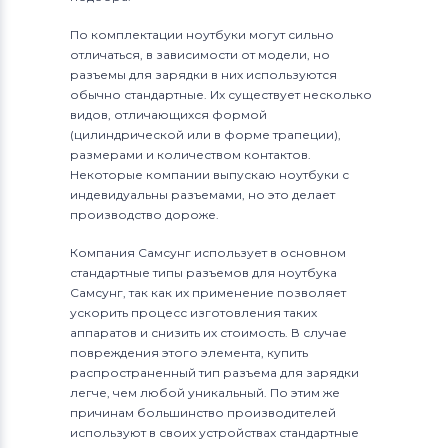
По комплектации ноутбуки могут сильно
отличаться, в зависимости от модели, но
разъемы для зарядки в них используются
обычно стандартные. Их существует несколько
видов, отличающихся формой
(цилиндрической или в форме трапеции),
размерами и количеством контактов.
Некоторые компании выпускаю ноутбуки с
индевидуальны разъемами, но это делает
производство дороже.
Компания Самсунг использует в основном
стандартные типы разъемов для ноутбука
Самсунг, так как их применение позволяет
ускорить процесс изготовления таких
аппаратов и снизить их стоимость. В случае
повреждения этого элемента, купить
распространенный тип разъема для зарядки
легче, чем любой уникальный. По этим же
причинам большинство производителей
используют в своих устройствах стандартные