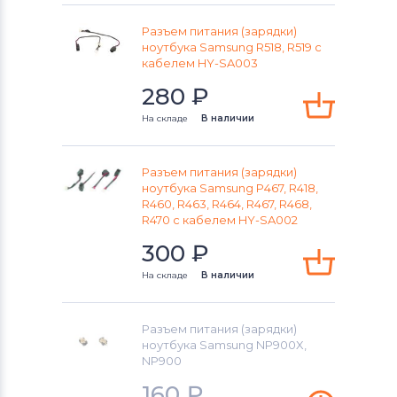
Разъем питания (зарядки)
ноутбука Samsung R518, R519 с
кабелем HY-SA003
280
₽
На складе
В наличии
Разъем питания (зарядки)
ноутбука Samsung P467, R418,
R460, R463, R464, R467, R468,
R470 с кабелем HY-SA002
300
₽
На складе
В наличии
Разъем питания (зарядки)
ноутбука Samsung NP900X,
NP900
160
₽