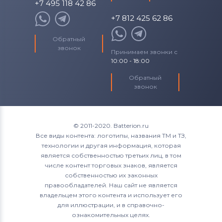
+7 495 118 42 86
+7 812 425 62 86
Обратный
звонок
Принимаем звонки с
10:00 - 18:00
Обратный
звонок
© 2011-2020. Batterion.ru
Все виды контента: логотипы, названия ТМ и ТЗ,
технологии и другая информация, которая
является собственностью третьих лиц, в том
числе контент торговых знаков, является
собственностью их законных
правообладателей. Наш сайт не является
владельцем этого контента и использует его
для иллюстрации, и в справочно-
ознакомительных целях.