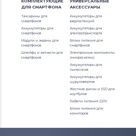
КОМПЛЕКТУЮЩИЕ
УНИВЕРСАЛЬНЫЕ
ДЛЯ
СМАРТФОНА
АКСЕССУАРЫ
Тачскрины для
Аккумуляторы для
смартфонов
радиостанций
Аккумуляторы для
Аккумуляторы для
смартфонов
электротранспорта
Модули и экраны для
Блоки питания для
смартфонов
смартфонов
Шлейфы и запчасти для
Электронные компоненты
смартфонов
(микросхемы)
Аккумуляторы для
пылесосов
Аккумуляторы для
шуруповертов
Жесткие диски и SSD для
ноутбуков
Кабели питания 220V
Блоки питания для
мониторов