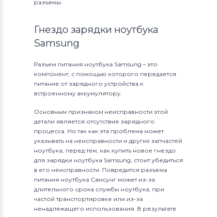
разъемы.
Гнездо зарядки ноутбука
Samsung
Разъем питания ноутбука Samsung – это
компонент, с помощью которого передается
питание от зарядного устройства к
встроенному аккумулятору.
Основным признаком неисправности этой
детали является отсутствие зарядного
процесса. Но так как эта проблема может
указывать на неисправности и других запчастей
ноутбука, перед тем, как купить новое гнездо
для зарядки ноутбука Samsung, стоит убедиться
в его неисправности. Повредится разъема
питания ноутбука Самсунг может из-за
длительного срока службы ноутбука, при
частой транспортировке или из-за
ненадлежащего использования. В результате