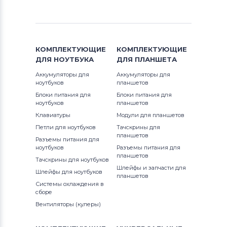
КОМПЛЕКТУЮЩИЕ
КОМПЛЕКТУЮЩИЕ
ДЛЯ
НОУТБУКА
ДЛЯ
ПЛАНШЕТА
Аккумуляторы для
Аккумуляторы для
ноутбуков
планшетов
Блоки питания для
Блоки питания для
ноутбуков
планшетов
Клавиатуры
Модули для планшетов
Петли для ноутбуков
Тачскрины для
планшетов
Разъемы питания для
ноутбуков
Разъемы питания для
планшетов
Тачскрины для ноутбуков
Шлейфы и запчасти для
Шлейфы для ноутбуков
планшетов
Системы охлаждения в
сборе
Вентиляторы (кулеры)