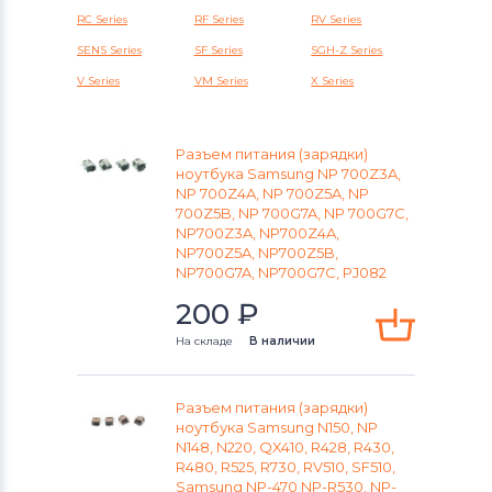
Аккумуляторы для радиостанций
RC Series
RF Series
RV Series
SENS Series
SF Series
SGH-Z Series
Разъемы питания для ноутбуков
V Series
VM Series
X Series
Lenovo
Разъемы питания для ноутбуков
Разъем питания (зарядки)
Gateway
ноутбука Samsung NP 700Z3A,
NP 700Z4A, NP 700Z5A, NP
Разъемы питания для ноутбуков
700Z5B, NP 700G7A, NP 700G7C,
NP700Z3A, NP700Z4A,
HP
NP700Z5A, NP700Z5B,
NP700G7A, NP700G7C, PJ082
Разъемы питания для ноутбуков
200
₽
MSI
На складе
В наличии
Разъемы питания для ноутбуков
Compaq
Разъем питания (зарядки)
ноутбука Samsung N150, NP
Разъемы питания для ноутбуков
N148, N220, QX410, R428, R430,
Dell
R480, R525, R730, RV510, SF510,
Samsung NP-470 NP-R530, NP-