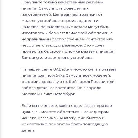
Покупайте только качественные разъемы
питания Самсунг от проверенных
изготовителей. Цена запчасти зависит от
модели устройства и производителя и
качества. Некачественные детали могут быть
изготовлены без металлической оболочки, с
неправильным расположением контактов или
несоответствующих размеров. Это может
привести к быстрой поломке разъема питания
Samsung или зарядного устройства.
На нашем сайте UABattery можно купить разъем
питания для ноутбука Самсунг всех моделей,
оформив доставку в любой город России, или
забрав деталь самостоятельно в городе
Москва и Санкт-Петербург.
Если вы не знаете, какая модель адаптера вам
нужна, вы можете обратиться к менеджерам
нашего магазина UABattery, они быстро и
компетентно помогут выбрать подходящую
деталь.