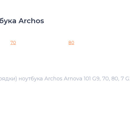
бука Archos
70
80
ядки) ноутбука Archos Arnova 101 G9, 70, 80, 7 G