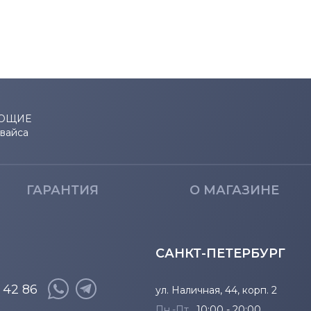
ЮЩИЕ
евайса
ГАРАНТИЯ
О МАГАЗИНЕ
САНКТ-ПЕТЕРБУРГ
8 42 86
ул. Наличная, 44, корп. 2
Пн.-Пт.
10:00 - 20:00