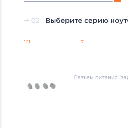
Разъемы питания для ноутбуков
eMachines
02
Выберите серию ноут
Разъемы питания для ноутбуков
Packard Bell
101
7
Разъемы питания для ноутбуков
Аккумуляторы для радиостанций
Разъемы питания для ноутбуков
Разъем питания (зар
Lenovo
Разъемы питания для ноутбуков
Gateway
Разъемы питания для ноутбуков
HP