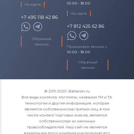
10:00 - 18:00
На карте
На карте
+7 495 118 42 86
+7 812 425 62 86
Обратный
звонок
Принимаем звонки с
10:00 - 18:00
Обратный
звонок
© 2011-2020. Batterion.ru
Все виды контента: логотипы, названия ТМ и ТЗ,
технологии и другая информация, которая
является собственностью третьих лиц, в том
числе контент торговых знаков, является
собственностью их законных
правообладателей. Наш сайт не является
владельцем этого контента и использует его