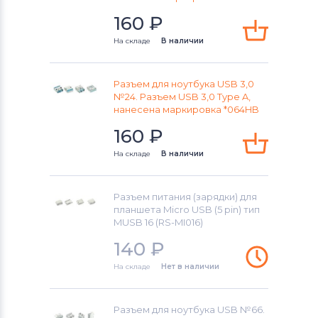
160
₽
На складе
В наличии
Разъем для ноутбука USB 3,0
№24. Разъем USB 3,0 Type A,
нанесена маркировка *064HB
160
₽
На складе
В наличии
Разъем питания (зарядки) для
планшета Micro USB (5 pin) тип
MUSB 16 (RS-MI016)
140
₽
На складе
Нет в наличии
Разъем для ноутбука USB №66.