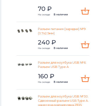
70
₽
На складе
В наличии
Разъем питания (зарядки) №9
(0.7х2.5мм)
240
₽
На складе
В наличии
Разъем для ноутбука USB №6.
Разъем USB Type A
160
₽
На складе
В наличии
Разъем для ноутбука USB №30.
Cдвоенный разъем USB Type A.
нанесена маркировка 21135