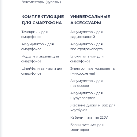
Вентиляторы (кулеры)
КОМПЛЕКТУЮЩИЕ
УНИВЕРСАЛЬНЫЕ
ДЛЯ
СМАРТФОНА
АКСЕССУАРЫ
Тачскрины для
Аккумуляторы для
смартфонов
радиостанций
Аккумуляторы для
Аккумуляторы для
смартфонов
электротранспорта
Модули и экраны для
Блоки питания для
смартфонов
смартфонов
Шлейфы и запчасти для
Электронные компоненты
смартфонов
(микросхемы)
Аккумуляторы для
пылесосов
Аккумуляторы для
шуруповертов
Жесткие диски и SSD для
ноутбуков
Кабели питания 220V
Блоки питания для
мониторов