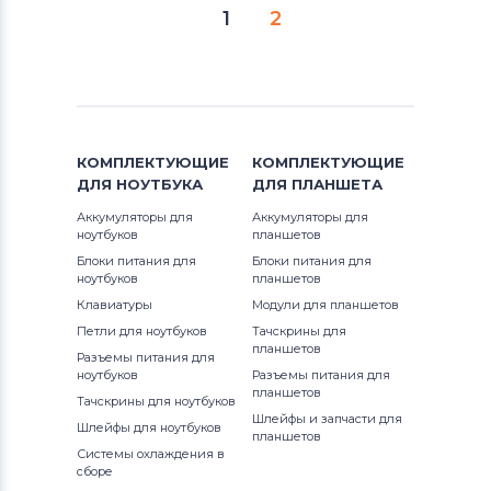
1
2
КОМПЛЕКТУЮЩИЕ
КОМПЛЕКТУЮЩИЕ
ДЛЯ
НОУТБУКА
ДЛЯ
ПЛАНШЕТА
Аккумуляторы для
Аккумуляторы для
ноутбуков
планшетов
Блоки питания для
Блоки питания для
ноутбуков
планшетов
Клавиатуры
Модули для планшетов
Петли для ноутбуков
Тачскрины для
планшетов
Разъемы питания для
ноутбуков
Разъемы питания для
планшетов
Тачскрины для ноутбуков
Шлейфы и запчасти для
Шлейфы для ноутбуков
планшетов
Системы охлаждения в
сборе