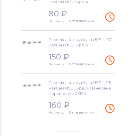
Разъем USB Type A
80
₽
На складе
Нет в наличии
Разъем для ноутбука USB №57.
Разъем USB Type A
150
₽
На складе
Нет в наличии
Разъем для ноутбука USB №15.
Разъем USB Type A. Нанесена
маркировка 031XA
160
₽
На складе
Нет в наличии