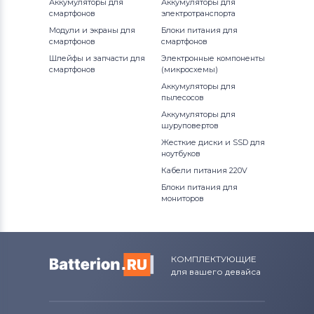
Аккумуляторы для
Аккумуляторы для
смартфонов
электротранспорта
Модули и экраны для
Блоки питания для
смартфонов
смартфонов
Шлейфы и запчасти для
Электронные компоненты
смартфонов
(микросхемы)
Аккумуляторы для
пылесосов
Аккумуляторы для
шуруповертов
Жесткие диски и SSD для
ноутбуков
Кабели питания 220V
Блоки питания для
мониторов
КОМПЛЕКТУЮЩИЕ
для вашего девайса