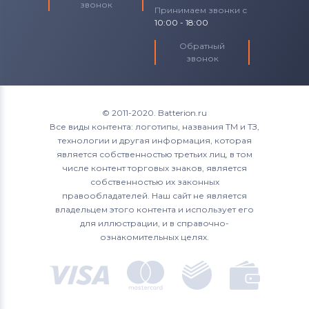
звонок
Принимаем звонки с
10:00 - 18:00
Обратный
звонок
© 2011-2020. Batterion.ru
Все виды контента: логотипы, названия ТМ и ТЗ,
технологии и другая информация, которая
является собственностью третьих лиц, в том
числе контент торговых знаков, является
собственностью их законных
правообладателей. Наш сайт не является
владельцем этого контента и использует его
для иллюстрации, и в справочно-
ознакомительных целях.