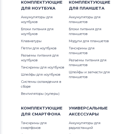
КОМПЛЕКТУЮЩИЕ
КОМПЛЕКТУЮЩИЕ
ДЛЯ
НОУТБУКА
ДЛЯ
ПЛАНШЕТА
Аккумуляторы для
Аккумуляторы для
ноутбуков
планшетов
Блоки питания для
Блоки питания для
ноутбуков
планшетов
Клавиатуры
Модули для планшетов
Петли для ноутбуков
Тачскрины для
планшетов
Разъемы питания для
ноутбуков
Разъемы питания для
планшетов
Тачскрины для ноутбуков
Шлейфы и запчасти для
Шлейфы для ноутбуков
планшетов
Системы охлаждения в
сборе
Вентиляторы (кулеры)
КОМПЛЕКТУЮЩИЕ
УНИВЕРСАЛЬНЫЕ
ДЛЯ
СМАРТФОНА
АКСЕССУАРЫ
Тачскрины для
Аккумуляторы для
смартфонов
радиостанций