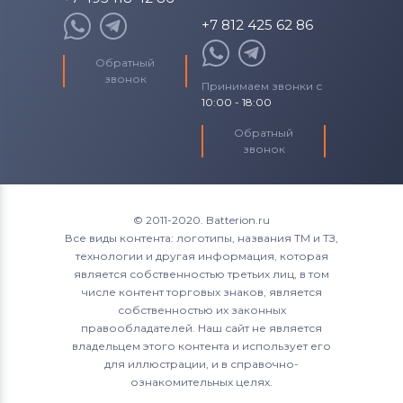
+7 812 425 62 86
Обратный
звонок
Принимаем звонки с
10:00 - 18:00
Обратный
звонок
© 2011-2020. Batterion.ru
Все виды контента: логотипы, названия ТМ и ТЗ,
технологии и другая информация, которая
является собственностью третьих лиц, в том
числе контент торговых знаков, является
собственностью их законных
правообладателей. Наш сайт не является
владельцем этого контента и использует его
для иллюстрации, и в справочно-
ознакомительных целях.