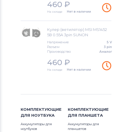
460
₽
На складе
Нет в наличии
Кулер (ветилятор) MSI MS1452
5В 0.55A 3pin SUNON
Напряжение
5 V
Разъем
3 pin
Производство
Аналог
460
₽
На складе
Нет в наличии
КОМПЛЕКТУЮЩИЕ
КОМПЛЕКТУЮЩИЕ
ДЛЯ
НОУТБУКА
ДЛЯ
ПЛАНШЕТА
Аккумуляторы для
Аккумуляторы для
ноутбуков
планшетов