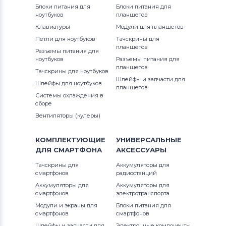
Блоки питания для
Блоки питания для
ноутбуков
планшетов
Клавиатуры
Модули для планшетов
Петли для ноутбуков
Тачскрины для
планшетов
Разъемы питания для
ноутбуков
Разъемы питания для
планшетов
Тачскрины для ноутбуков
Шлейфы и запчасти для
Шлейфы для ноутбуков
планшетов
Системы охлаждения в
сборе
Вентиляторы (кулеры)
КОМПЛЕКТУЮЩИЕ
УНИВЕРСАЛЬНЫЕ
ДЛЯ
СМАРТФОНА
АКСЕССУАРЫ
Тачскрины для
Аккумуляторы для
смартфонов
радиостанций
Аккумуляторы для
Аккумуляторы для
смартфонов
электротранспорта
Модули и экраны для
Блоки питания для
смартфонов
смартфонов
Шлейфы и запчасти для
Электронные компоненты