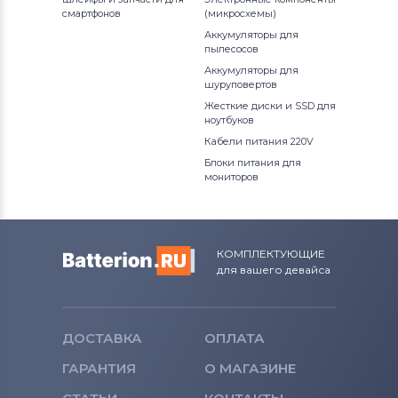
смартфонов
(микросхемы)
Аккумуляторы для
пылесосов
Аккумуляторы для
шуруповертов
Жесткие диски и SSD для
ноутбуков
Кабели питания 220V
Блоки питания для
мониторов
КОМПЛЕКТУЮЩИЕ
для вашего девайса
ДОСТАВКА
ОПЛАТА
ГАРАНТИЯ
О МАГАЗИНЕ