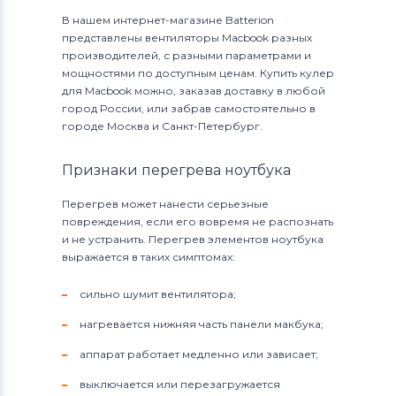
В нашем интернет-магазине Batterion
представлены вентиляторы Macbook разных
производителей, с разными параметрами и
мощностями по доступным ценам. Купить кулер
для Macbook можно, заказав доставку в любой
город России, или забрав самостоятельно в
городе Москва и Санкт-Петербург.
Признаки перегрева ноутбука
Перегрев может нанести серьезные
повреждения, если его вовремя не распознать
и не устранить. Перегрев элементов ноутбука
выражается в таких симптомах:
сильно шумит вентилятора;
нагревается нижняя часть панели макбука;
аппарат работает медленно или зависает;
выключается или перезагружается