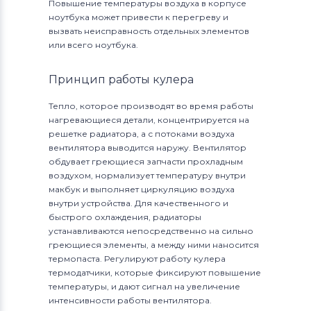
Повышение температуры воздуха в корпусе
ноутбука может привести к перегреву и
вызвать неисправность отдельных элементов
или всего ноутбука.
Принцип работы кулера
Тепло, которое производят во время работы
нагревающиеся детали, концентрируется на
решетке радиатора, а с потоками воздуха
вентилятора выводится наружу. Вентилятор
обдувает греющиеся запчасти прохладным
воздухом, нормализует температуру внутри
макбук и выполняет циркуляцию воздуха
внутри устройства. Для качественного и
быстрого охлаждения, радиаторы
устанавливаются непосредственно на сильно
греющиеся элементы, а между ними наносится
термопаста. Регулируют работу кулера
термодатчики, которые фиксируют повышение
температуры, и дают сигнал на увеличение
интенсивности работы вентилятора.