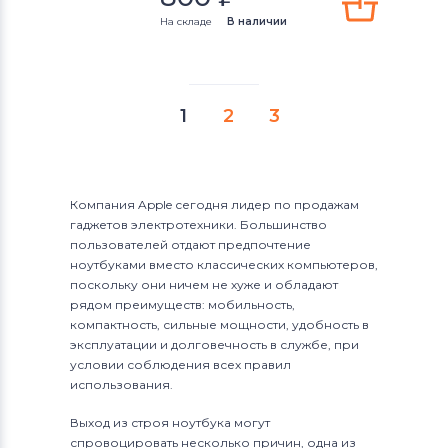
На складе
В наличии
1
2
3
Компания Apple сегодня лидер по продажам
гаджетов электротехники. Большинство
пользователей отдают предпочтение
ноутбуками вместо классических компьютеров,
поскольку они ничем не хуже и обладают
рядом преимуществ: мобильность,
компактность, сильные мощности, удобность в
эксплуатации и долговечность в службе, при
условии соблюдения всех правил
использования.
Выход из строя ноутбука могут
спровоцировать несколько причин, одна из