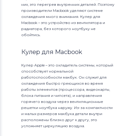
них, это перегрев внутренних деталей. Поэтому
производители Macbook уделяют системе
охлаждения много внимания. Кулер для
Macbook – это устройство из вентилятора и
радиатора, без которого ноутбуку не
обойтись.
Кулер для Macbook
Кулер Apple – это охладитель системы, который
способствует нормальной
работоспособности макбук. Он служит для
охлаждения быстро греющихся во время
работы элементов (процессора, видеокарты,
блока питания и чипсета), и направления
горячего воздуха через вентиляционные
решетки ноутбука наружу. Из-за компактности
и малых размеров макбука детали внутри
расположены близко друг к другу, это
усложняет циркуляцию воздуха.