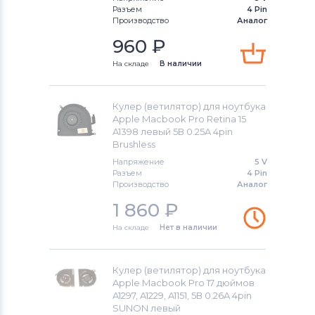
Разъем
4 Pin
Производство
Аналог
960
₽
На складе
В наличии
Кулер (ветилятор) для ноутбука
Apple Macbook Pro Retina 15
A1398 левый 5В 0.25A 4pin
Brushless
Напряжение
5 V
Разъем
4 Pin
Производство
Аналог
1 860
₽
На складе
Нет в наличии
Кулер (ветилятор) для ноутбука
Apple Macbook Pro 17 дюймов
A1297, A1229, A1151, 5В 0.26A 4pin
SUNON левый