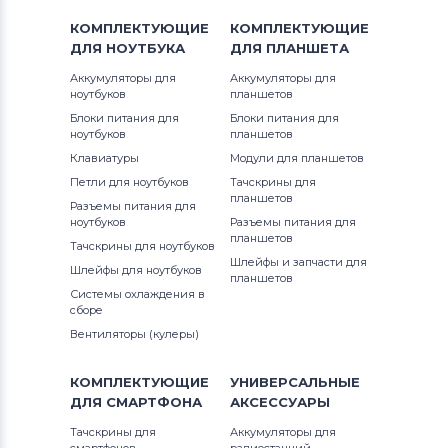
КОМПЛЕКТУЮЩИЕ
КОМПЛЕКТУЮЩИЕ
ДЛЯ
НОУТБУКА
ДЛЯ
ПЛАНШЕТА
Аккумуляторы для
Аккумуляторы для
ноутбуков
планшетов
Блоки питания для
Блоки питания для
ноутбуков
планшетов
Клавиатуры
Модули для планшетов
Петли для ноутбуков
Тачскрины для
планшетов
Разъемы питания для
ноутбуков
Разъемы питания для
планшетов
Тачскрины для ноутбуков
Шлейфы и запчасти для
Шлейфы для ноутбуков
планшетов
Системы охлаждения в
сборе
Вентиляторы (кулеры)
КОМПЛЕКТУЮЩИЕ
УНИВЕРСАЛЬНЫЕ
ДЛЯ
СМАРТФОНА
АКСЕССУАРЫ
Тачскрины для
Аккумуляторы для