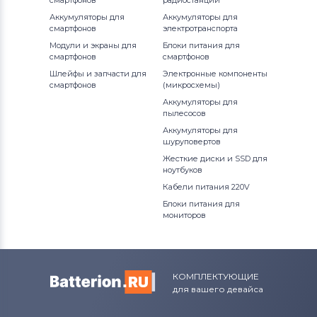
смартфонов
радиостанций
Аккумуляторы для
Аккумуляторы для
смартфонов
электротранспорта
Модули и экраны для
Блоки питания для
смартфонов
смартфонов
Шлейфы и запчасти для
Электронные компоненты
смартфонов
(микросхемы)
Аккумуляторы для
пылесосов
Аккумуляторы для
шуруповертов
Жесткие диски и SSD для
ноутбуков
Кабели питания 220V
Блоки питания для
мониторов
КОМПЛЕКТУЮЩИЕ
для вашего девайса