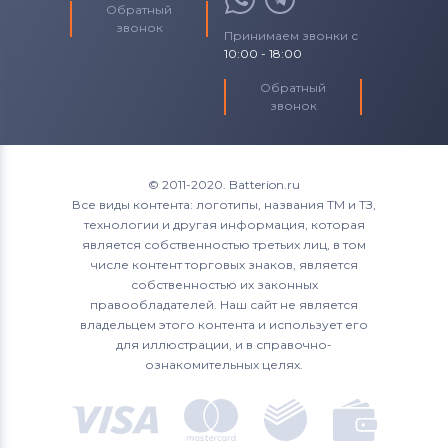
Обратный
звонок
Принимаем звонки с
10:00 - 18:00
Обратный
звонок
© 2011-2020. Batterion.ru
Все виды контента: логотипы, названия ТМ и ТЗ,
технологии и другая информация, которая
является собственностью третьих лиц, в том
числе контент торговых знаков, является
собственностью их законных
правообладателей. Наш сайт не является
владельцем этого контента и использует его
для иллюстрации, и в справочно-
ознакомительных целях.