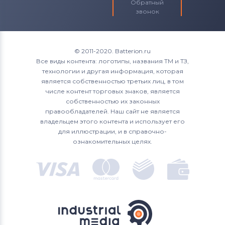
Обратный
звонок
Spectre 13 Series
Spectre XT 15 Series
© 2011-2020. Batterion.ru
Все виды контента: логотипы, названия ТМ и ТЗ,
Stream
технологии и другая информация, которая
является собственностью третьих лиц, в том
ZBook
числе контент торговых знаков, является
собственностью их законных
правообладателей. Наш сайт не является
владельцем этого контента и использует его
для иллюстрации, и в справочно-
ознакомительных целях.