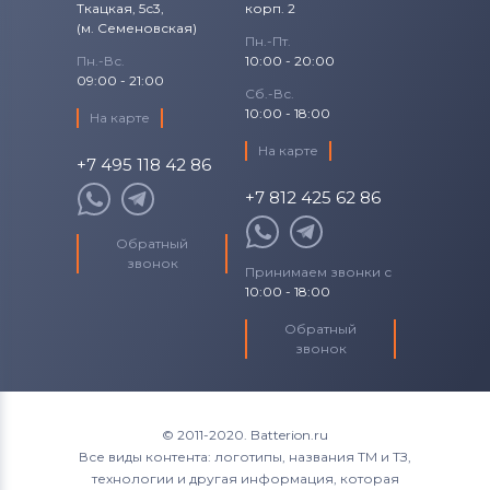
Ткацкая, 5с3,
корп. 2
(м. Семеновская)
Пн.-Пт.
Пн.-Вс.
10:00 - 20:00
09:00 - 21:00
Сб.-Вс.
10:00 - 18:00
На карте
На карте
+7 495 118 42 86
+7 812 425 62 86
Обратный
звонок
Принимаем звонки с
10:00 - 18:00
Обратный
звонок
© 2011-2020. Batterion.ru
Все виды контента: логотипы, названия ТМ и ТЗ,
технологии и другая информация, которая