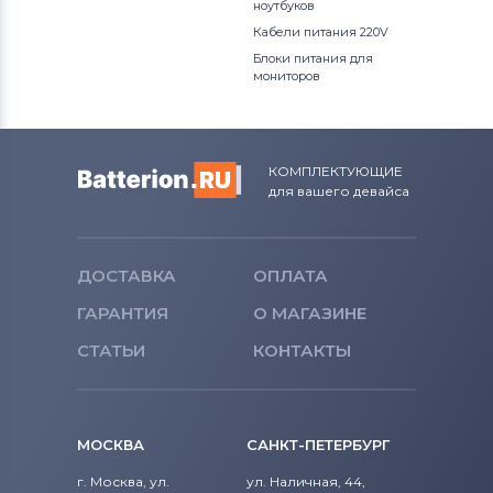
ноутбуков
Кабели питания 220V
Блоки питания для
мониторов
КОМПЛЕКТУЮЩИЕ
для вашего девайса
ДОСТАВКА
ОПЛАТА
ГАРАНТИЯ
О МАГАЗИНЕ
СТАТЬИ
КОНТАКТЫ
МОСКВА
САНКТ-ПЕТЕРБУРГ
г. Москва, ул.
ул. Наличная, 44,