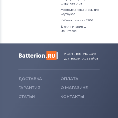
шуруповертов
Жесткие диски и SSD для
ноутбуков
Кабели питания 220V
Блоки питания для
мониторов
КОМПЛЕКТУЮЩИЕ
для вашего девайса
ДОСТАВКА
ОПЛАТА
ГАРАНТИЯ
О МАГАЗИНЕ
СТАТЬИ
КОНТАКТЫ