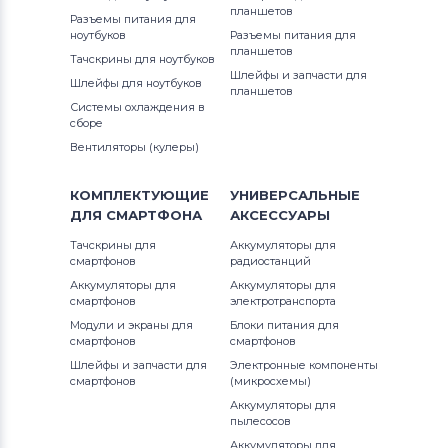
планшетов
Разъемы питания для
ноутбуков
Разъемы питания для
планшетов
Тачскрины для ноутбуков
Шлейфы и запчасти для
Шлейфы для ноутбуков
планшетов
Системы охлаждения в
сборе
Вентиляторы (кулеры)
КОМПЛЕКТУЮЩИЕ
УНИВЕРСАЛЬНЫЕ
ДЛЯ
СМАРТФОНА
АКСЕССУАРЫ
Тачскрины для
Аккумуляторы для
смартфонов
радиостанций
Аккумуляторы для
Аккумуляторы для
смартфонов
электротранспорта
Модули и экраны для
Блоки питания для
смартфонов
смартфонов
Шлейфы и запчасти для
Электронные компоненты
смартфонов
(микросхемы)
Аккумуляторы для
пылесосов
Аккумуляторы для