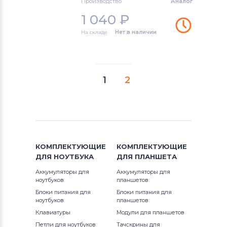
Производство
Аналог
1 040
₽
На складе
Нет в наличии
1
2
КОМПЛЕКТУЮЩИЕ
КОМПЛЕКТУЮЩИЕ
ДЛЯ
НОУТБУКА
ДЛЯ
ПЛАНШЕТА
Аккумуляторы для
Аккумуляторы для
ноутбуков
планшетов
Блоки питания для
Блоки питания для
ноутбуков
планшетов
Клавиатуры
Модули для планшетов
Петли для ноутбуков
Тачскрины для