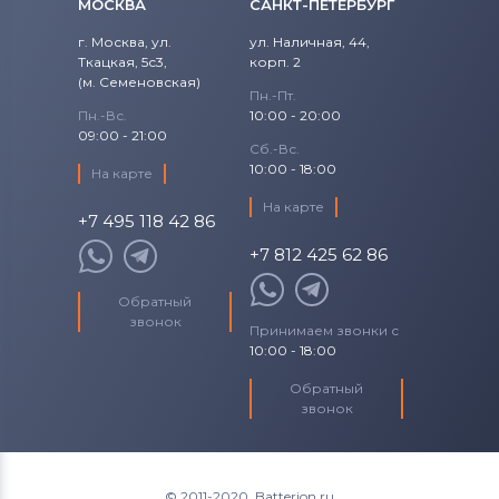
МОСКВА
САНКТ-ПЕТЕРБУРГ
г. Москва, ул.
ул. Наличная, 44,
Ткацкая, 5с3,
корп. 2
(м. Семеновская)
Пн.-Пт.
Пн.-Вс.
10:00 - 20:00
09:00 - 21:00
Сб.-Вс.
10:00 - 18:00
На карте
На карте
+7 495 118 42 86
+7 812 425 62 86
Обратный
звонок
Принимаем звонки с
10:00 - 18:00
Обратный
звонок
© 2011-2020. Batterion.ru