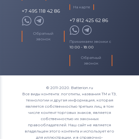
На карте
+7 495 118 42 86
+7 812 425 62 86
Обратный
звонок
Принимаем звонки с
10:00 - 18:00
Обратный
звонок
© 2011-2020. Batterion.ru
Все виды контента: логотипы, названия ТМ и ТЗ,
технологии и другая информация, которая
является собственностью третьих лиц, в том
числе контент торговых знаков, является
собственностью их законных
правообладателей. Наш сайт не является
владельцем этого контента и использует его
для иллюстрации, и в справочно-