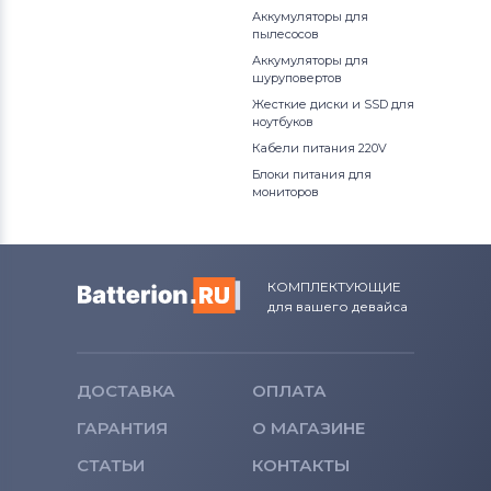
Аккумуляторы для
пылесосов
Аккумуляторы для
шуруповертов
Жесткие диски и SSD для
ноутбуков
Кабели питания 220V
Блоки питания для
мониторов
КОМПЛЕКТУЮЩИЕ
для вашего девайса
ДОСТАВКА
ОПЛАТА
ГАРАНТИЯ
О МАГАЗИНЕ
СТАТЬИ
КОНТАКТЫ