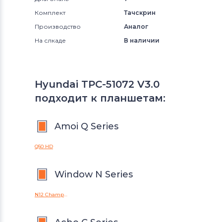
Комплект
Тачскрин
Производство
Аналог
На слкаде
В наличии
Hyundai TPC-51072 V3.0
подходит к планшетам:
Amoi Q Series
Q50 HD
Window N Series
N12 Champion