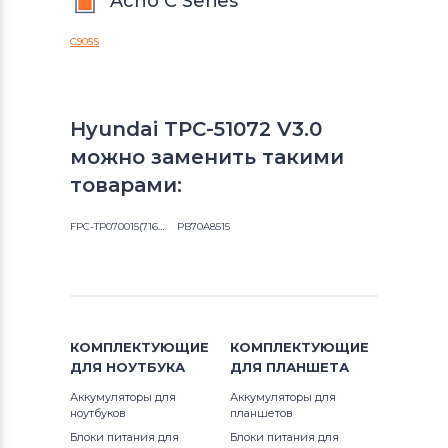
Acho C Series
C905S
Hyundai TPC-51072 V3.0
можно заменить такими
товарами:
FPC-TP070015(716)-02
PB70A8515
КОМПЛЕКТУЮЩИЕ
КОМПЛЕКТУЮЩИЕ
ДЛЯ
НОУТБУКА
ДЛЯ
ПЛАНШЕТА
Аккумуляторы для
Аккумуляторы для
ноутбуков
планшетов
Блоки питания для
Блоки питания для