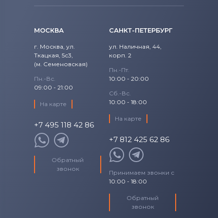
МОСКВА
САНКТ-ПЕТЕРБУРГ
г. Москва, ул.
ул. Наличная, 44,
Ткацкая, 5с3,
корп. 2
(м. Семеновская)
Пн.-Пт.
Пн.-Вс.
10:00 - 20:00
09:00 - 21:00
Сб.-Вс.
10:00 - 18:00
На карте
На карте
+7 495 118 42 86
+7 812 425 62 86
Обратный
звонок
Принимаем звонки с
10:00 - 18:00
Обратный
звонок