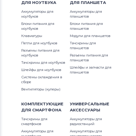
ДЛЯ
НОУТБУКА
ДЛЯ
ПЛАНШЕТА
Аккумуляторы для
Аккумуляторы для
ноутбуков
планшетов
Блоки питания для
Блоки питания для
ноутбуков
планшетов
Клавиатуры
Модули для планшетов
Петли для ноутбуков
Тачскрины для
планшетов
Разъемы питания для
ноутбуков
Разъемы питания для
планшетов
Тачскрины для ноутбуков
Шлейфы и запчасти для
Шлейфы для ноутбуков
планшетов
Системы охлаждения в
сборе
Вентиляторы (кулеры)
КОМПЛЕКТУЮЩИЕ
УНИВЕРСАЛЬНЫЕ
ДЛЯ
СМАРТФОНА
АКСЕССУАРЫ
Тачскрины для
Аккумуляторы для
смартфонов
радиостанций
Аккумуляторы для
Аккумуляторы для