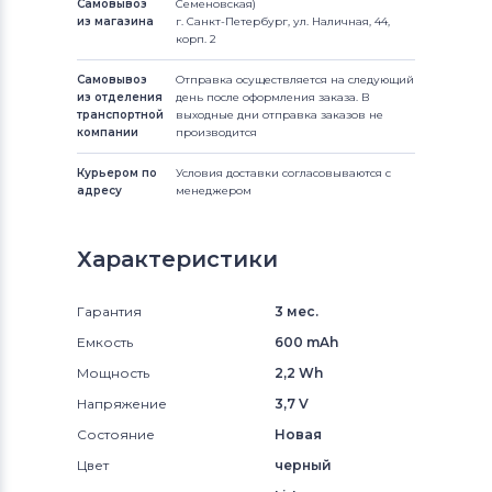
Самовывоз
Семеновская)
из магазина
г. Санкт-Петербург, ул. Наличная, 44,
корп. 2
Самовывоз
Отправка осуществляется на следующий
из отделения
день после оформления заказа. В
транспортной
выходные дни отправка заказов не
компании
производится
Курьером по
Условия доставки согласовываются с
адресу
менеджером
Характеристики
Гарантия
3 мес.
Емкость
600 mAh
Мощность
2,2 Wh
Напряжение
3,7 V
Состояние
Новая
Цвет
черный