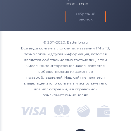
10:00 - 18:00
Обратный
звонок
© 2011-2020. Batterion.ru
Все виды контента: логотипы, названия ТМ и ТЗ,
технологии и другая информация, которая
является собственностью третьих лиц, в том
числе контент торговых знаков, является
собственностью их законных
правообладателей. Наш сайт не является
владельцем этого контента и использует его
для иллюстрации, и в справочно-
ознакомительных целях.