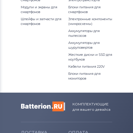
смартфонов
электротранспорта
Модули и экраны для
Блоки питания для
смартфонов
смартфонов
Шлейфы и запчасти для
Электронные компоненты
смартфонов
(микросхемы)
Аккумуляторы для
пылесосов
Аккумуляторы для
шуруповертов
Жесткие диски и SSD для
ноутбуков
Кабели питания 220V
Блоки питания для
мониторов
КОМПЛЕКТУЮЩИЕ
для вашего девайса
ДОСТАВКА
ОПЛАТА