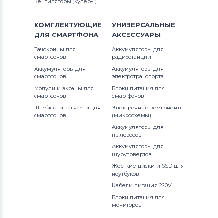
Вентиляторы (кулеры)
КОМПЛЕКТУЮЩИЕ
УНИВЕРСАЛЬНЫЕ
ДЛЯ
СМАРТФОНА
АКСЕССУАРЫ
Тачскрины для
Аккумуляторы для
смартфонов
радиостанций
Аккумуляторы для
Аккумуляторы для
смартфонов
электротранспорта
Модули и экраны для
Блоки питания для
смартфонов
смартфонов
Шлейфы и запчасти для
Электронные компоненты
смартфонов
(микросхемы)
Аккумуляторы для
пылесосов
Аккумуляторы для
шуруповертов
Жесткие диски и SSD для
ноутбуков
Кабели питания 220V
Блоки питания для
мониторов