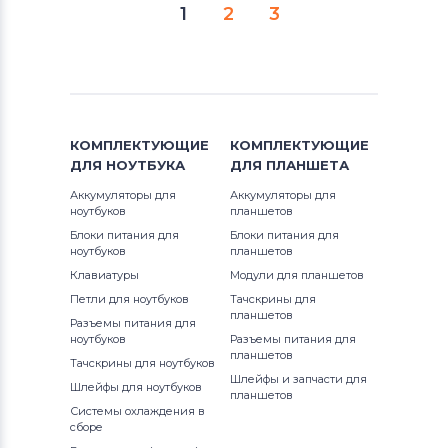
1
2
3
КОМПЛЕКТУЮЩИЕ
КОМПЛЕКТУЮЩИЕ
ДЛЯ
НОУТБУКА
ДЛЯ
ПЛАНШЕТА
Аккумуляторы для
Аккумуляторы для
ноутбуков
планшетов
Блоки питания для
Блоки питания для
ноутбуков
планшетов
Клавиатуры
Модули для планшетов
Петли для ноутбуков
Тачскрины для
планшетов
Разъемы питания для
ноутбуков
Разъемы питания для
планшетов
Тачскрины для ноутбуков
Шлейфы и запчасти для
Шлейфы для ноутбуков
планшетов
Системы охлаждения в
сборе