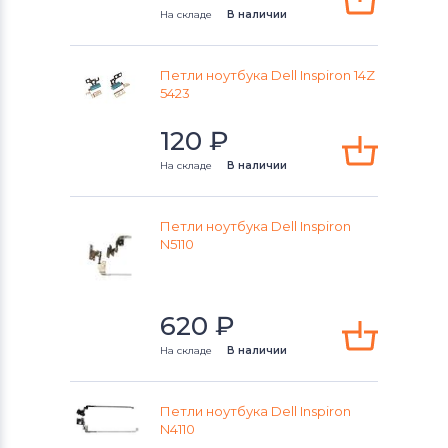
Studio
На складе
В наличии
Петли для ноутбуков
Casper
Vostro
Петли ноутбука Dell Inspiron 14Z
5423
XPS
120
₽
На складе
В наличии
Петли ноутбука Dell Inspiron
N5110
620
₽
На складе
В наличии
Петли ноутбука Dell Inspiron
N4110