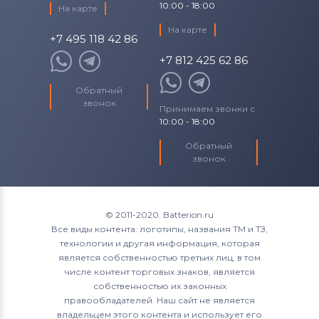
10:00 - 18:00
На карте
На карте
+7 495 118 42 86
+7 812 425 62 86
Обратный
звонок
Принимаем звонки с
10:00 - 18:00
Обратный
звонок
© 2011-2020. Batterion.ru
Все виды контента: логотипы, названия ТМ и ТЗ,
технологии и другая информация, которая
является собственностью третьих лиц, в том
числе контент торговых знаков, является
собственностью их законных
правообладателей. Наш сайт не является
владельцем этого контента и использует его