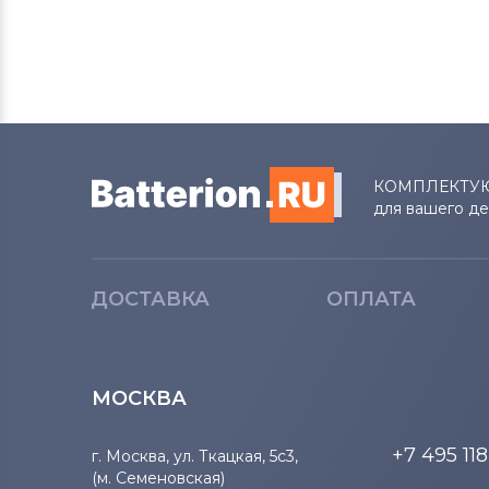
КОМПЛЕКТУ
для вашего д
ДОСТАВКА
ОПЛАТА
МОСКВА
+7 495 11
г. Москва, ул. Ткацкая, 5с3,
(м. Семеновская)