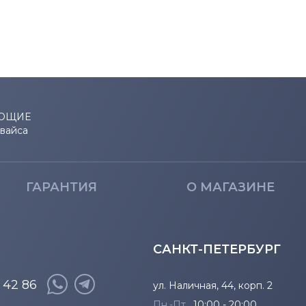
ЮЩИЕ
евайса
ГАРАНТИЯ
О МАГАЗИНЕ
САНКТ-ПЕТЕРБУРГ
8 42 86
ул. Наличная, 44, корп. 2
Пн.-Пт.
10:00 - 20:00