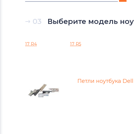
Петли для ноутбуков
eMachines
03
Выберите модель ноутб
Петли для ноутбуков
Lenovo
Петли для ноутбуков
Gateway
17 R4
17 R5
Петли для ноутбуков
Advent
Петли для ноутбуков
HP
Петли ноутбука Dell 
Петли для ноутбуков
Compaq
Петли для ноутбуков
Dell
Петли для ноутбуков
Apple
Петли для ноутбуков
Samsung