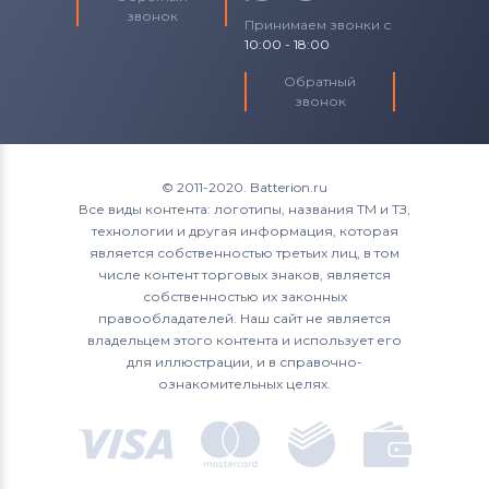
звонок
Принимаем звонки с
10:00 - 18:00
Обратный
звонок
© 2011-2020. Batterion.ru
Все виды контента: логотипы, названия ТМ и ТЗ,
технологии и другая информация, которая
является собственностью третьих лиц, в том
числе контент торговых знаков, является
собственностью их законных
правообладателей. Наш сайт не является
владельцем этого контента и использует его
для иллюстрации, и в справочно-
ознакомительных целях.