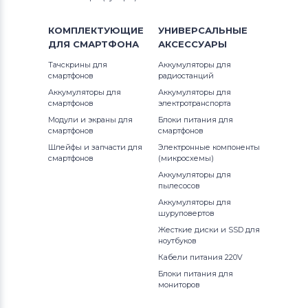
КОМПЛЕКТУЮЩИЕ
УНИВЕРСАЛЬНЫЕ
ДЛЯ
СМАРТФОНА
АКСЕССУАРЫ
Тачскрины для
Аккумуляторы для
смартфонов
радиостанций
Аккумуляторы для
Аккумуляторы для
смартфонов
электротранспорта
Модули и экраны для
Блоки питания для
смартфонов
смартфонов
Шлейфы и запчасти для
Электронные компоненты
смартфонов
(микросхемы)
Аккумуляторы для
пылесосов
Аккумуляторы для
шуруповертов
Жесткие диски и SSD для
ноутбуков
Кабели питания 220V
Блоки питания для
мониторов