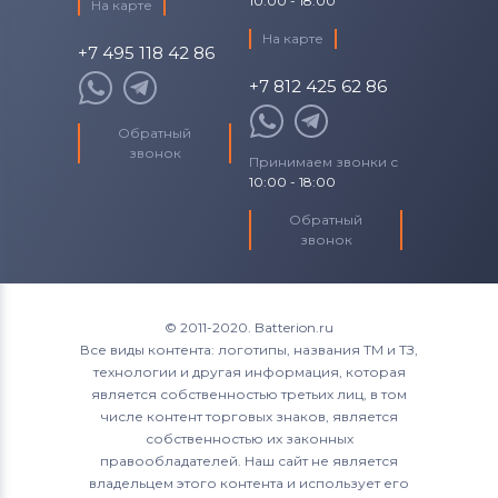
10:00 - 18:00
На карте
На карте
+7 495 118 42 86
+7 812 425 62 86
Обратный
звонок
Принимаем звонки с
10:00 - 18:00
Обратный
звонок
© 2011-2020. Batterion.ru
Все виды контента: логотипы, названия ТМ и ТЗ,
технологии и другая информация, которая
является собственностью третьих лиц, в том
числе контент торговых знаков, является
собственностью их законных
правообладателей. Наш сайт не является
владельцем этого контента и использует его