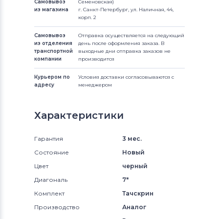
Самовывоз
Семеновская)
из магазина
г. Санкт-Петербург, ул. Наличная, 44,
корп. 2
Самовывоз
Отправка осуществляется на следующий
из отделения
день после оформления заказа. В
транспортной
выходные дни отправка заказов не
компании
производится
Курьером по
Условия доставки согласовываются с
адресу
менеджером
Характеристики
Гарантия
3 мес.
Состояние
Новый
Цвет
черный
Диагональ
7"
Комплект
Тачскрин
Производство
Аналог