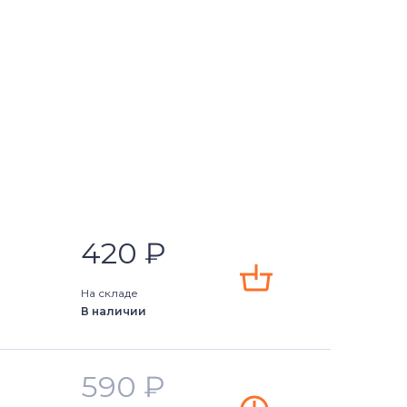
420
₽
На складе
В наличии
590
₽