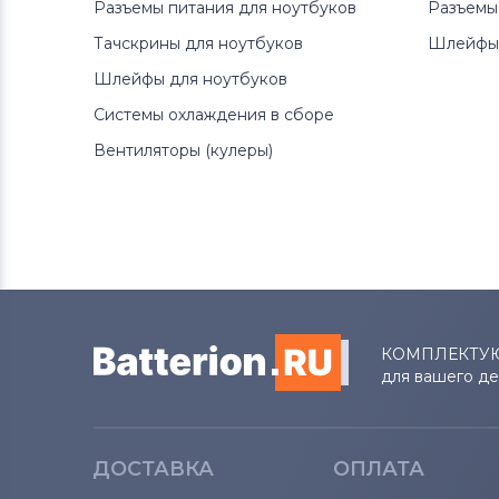
Разъемы питания для ноутбуков
Разъемы
Вентиляторы (кулеры)
MSI
Тачскрины для ноутбуков
Шлейфы 
Шлейфы для ноутбуков
Вентиляторы (кулеры)
Compaq
Системы охлаждения в сборе
Вентиляторы (кулеры)
Quanta
Вентиляторы (кулеры)
Вентиляторы (кулеры)
Hasee
Вентиляторы (кулеры)
Dell
Вентиляторы (кулеры)
IBM
КОМПЛЕКТУ
Вентиляторы (кулеры)
Viewsonic
для вашего д
Все бренды
ДОСТАВКА
ОПЛАТА
Вентиляторы (кулеры)
Apple