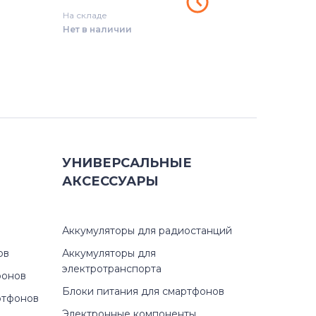
На складе
Нет в наличии
УНИВЕРСАЛЬНЫЕ
АКСЕССУАРЫ
Аккумуляторы для радиостанций
ов
Аккумуляторы для
электротранспорта
фонов
Блоки питания для смартфонов
ртфонов
Электронные компоненты