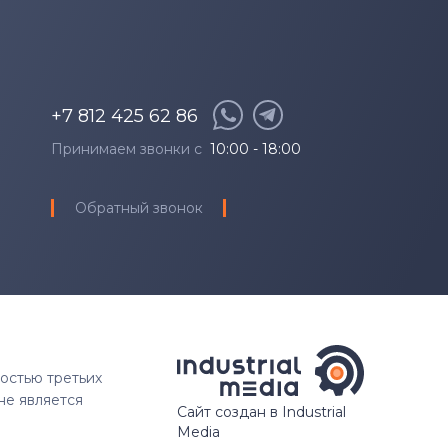
+7 812 425 62 86
Принимаем звонки с
10:00 - 18:00
Обратный звонок
ностью третьих
не является
Сайт создан в Industrial
Media