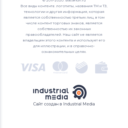
© 2011-2020. Batterion.ru
Все виды контента: логотипы, названия ТМ и ТЗ,
технологии и другая информация, которая
является собственностью третьих лиц, в том
числе контент торговых знаков, является
собственностью их законных
правообладателей. Наш сайт не является
владельцем этого контента и использует его
для иллюстрации, и в справочно-
ознакомительных целях.
Сайт создан в Industrial Media
В КОРЗИНУ
Быстрый заказ