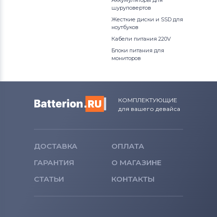
шуруповертов
Жесткие диски и SSD для
ноутбуков
Кабели питания 220V
Блоки питания для
мониторов
КОМПЛЕКТУЮЩИЕ
для вашего девайса
ДОСТАВКА
ОПЛАТА
ГАРАНТИЯ
О МАГАЗИНЕ
СТАТЬИ
КОНТАКТЫ