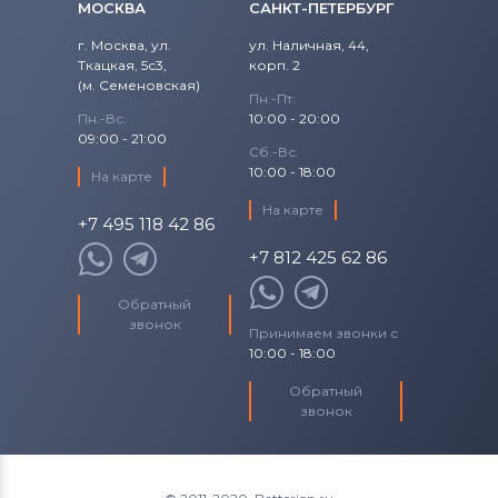
МОСКВА
САНКТ-ПЕТЕРБУРГ
г. Москва, ул.
ул. Наличная, 44,
Ткацкая, 5с3,
корп. 2
(м. Семеновская)
Пн.-Пт.
Пн.-Вс.
10:00 - 20:00
09:00 - 21:00
Сб.-Вс.
10:00 - 18:00
На карте
На карте
+7 495 118 42 86
+7 812 425 62 86
Обратный
звонок
Принимаем звонки с
10:00 - 18:00
Обратный
звонок