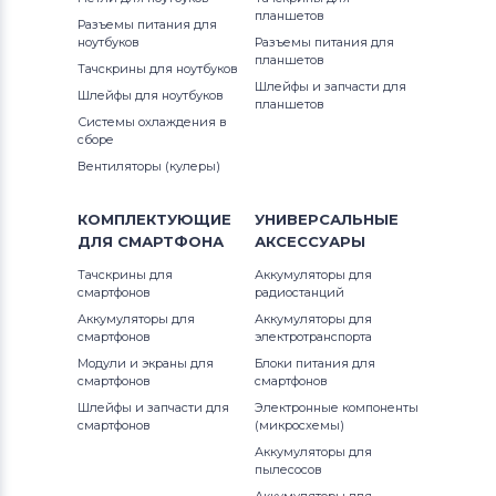
планшетов
Разъемы питания для
ноутбуков
Разъемы питания для
планшетов
Тачскрины для ноутбуков
Шлейфы и запчасти для
Шлейфы для ноутбуков
планшетов
Системы охлаждения в
сборе
Вентиляторы (кулеры)
КОМПЛЕКТУЮЩИЕ
УНИВЕРСАЛЬНЫЕ
ДЛЯ
СМАРТФОНА
АКСЕССУАРЫ
Тачскрины для
Аккумуляторы для
смартфонов
радиостанций
Аккумуляторы для
Аккумуляторы для
смартфонов
электротранспорта
Модули и экраны для
Блоки питания для
смартфонов
смартфонов
Шлейфы и запчасти для
Электронные компоненты
смартфонов
(микросхемы)
Аккумуляторы для
пылесосов
Аккумуляторы для