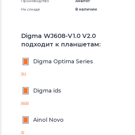
Производство
Аналог
На слкаде
В наличии
Digma WJ608-V1.0 V2.0
подходит к планшетам:
Digma Optima Series
10.1
Digma ids
ids10
Ainol Novo
10