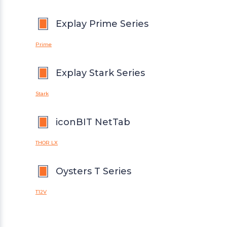
Explay Prime Series
Prime
Explay Stark Series
Stark
iconBIT NetTab
THOR LX
Oysters T Series
T12V