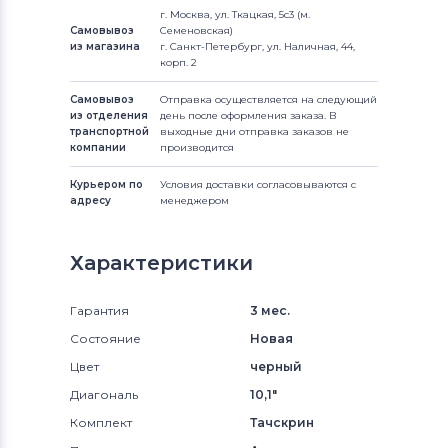
г. Москва, ул. Ткацкая, 5с3 (м.
Самовывоз
Семеновская)
из магазина
г. Санкт-Петербург, ул. Наличная, 44,
корп. 2
Самовывоз
Отправка осуществляется на следующий
из отделения
день после оформления заказа. В
транспортной
выходные дни отправка заказов не
компании
производится
Курьером по
Условия доставки согласовываются с
адресу
менеджером
Характеристики
Гарантия
3 мес.
Состояние
Новая
Цвет
черный
Диагональ
10,1"
Комплект
Тачскрин