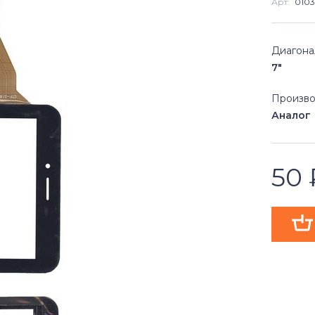
Арт:
0103
Диагона
7"
Произво
Аналог
50