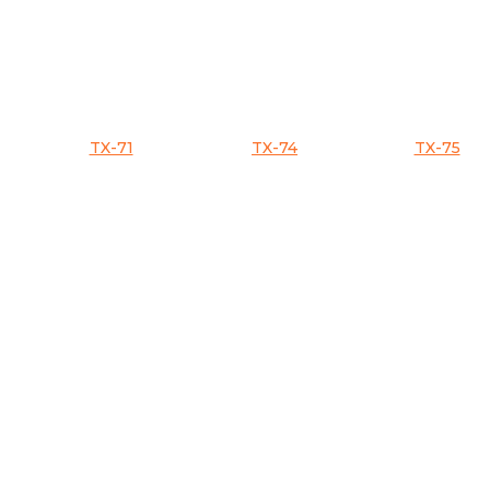
TX-71
TX-74
TX-75