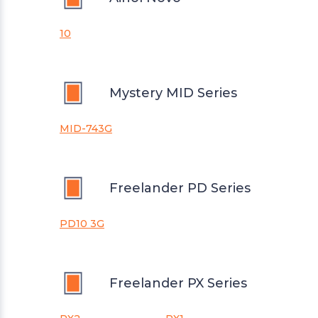
10
Mystery MID Series
MID-743G
Freelander PD Series
PD10 3G
Freelander PX Series