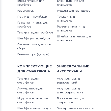
Блоки питания для
Блоки питания для
ноутбуков
планшетов
Клавиатуры
Модули для планшетов
Петли для ноутбуков
Тачскрины для
планшетов
Разъемы питания для
ноутбуков
Разъемы питания для
планшетов
Тачскрины для ноутбуков
Шлейфы и запчасти для
Шлейфы для ноутбуков
планшетов
Системы охлаждения в
сборе
Вентиляторы (кулеры)
КОМПЛЕКТУЮЩИЕ
УНИВЕРСАЛЬНЫЕ
ДЛЯ
СМАРТФОНА
АКСЕССУАРЫ
Тачскрины для
Аккумуляторы для
смартфонов
радиостанций
Аккумуляторы для
Аккумуляторы для
смартфонов
электротранспорта
Модули и экраны для
Блоки питания для
смартфонов
смартфонов
Шлейфы и запчасти для
Электронные компоненты