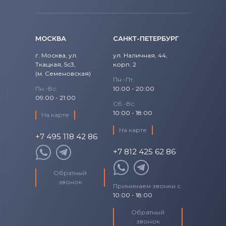
МОСКВА
САНКТ-ПЕТЕРБУРГ
г. Москва, ул.
ул. Наличная, 44,
Ткацкая, 5с3,
корп. 2
(м. Семеновская)
Пн.-Пт.
Пн.-Вс.
10:00 - 20:00
09:00 - 21:00
Сб.-Вс.
10:00 - 18:00
На карте
На карте
+7 495 118 42 86
+7 812 425 62 86
Обратный
звонок
Принимаем звонки с
10:00 - 18:00
Обратный
звонок