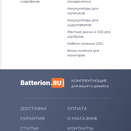
смартфонов
(микросхемы)
Аккумуляторы для
пылесосов
Аккумуляторы для
шуруповертов
Жесткие диски и SSD для
ноутбуков
Кабели питания 220V
Блоки питания для
мониторов
КОМПЛЕКТУЮЩИЕ
для вашего девайса
ДОСТАВКА
ОПЛАТА
ГАРАНТИЯ
О МАГАЗИНЕ
СТАТЬИ
КОНТАКТЫ