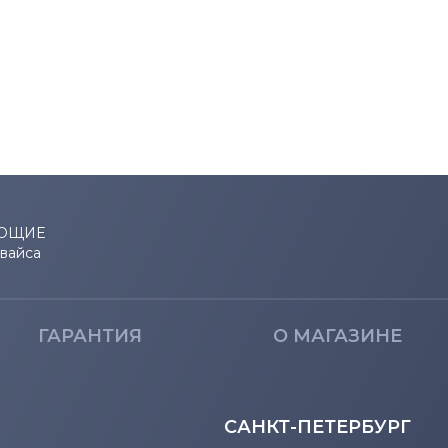
ЮЩИЕ
евайса
ГАРАНТИЯ
О МАГАЗИНЕ
САНКТ-ПЕТЕРБУРГ