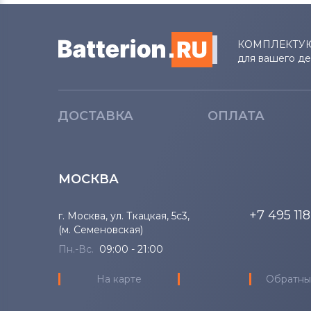
Lenovo
КОМПЛЕКТУ
Аккумуляторы для ноутбуков
для вашего д
Gateway
Аккумуляторы для ноутбуков
Medion
ДОСТАВКА
ОПЛАТА
Аккумуляторы для ноутбуков
Advent
МОСКВА
Аккумуляторы для ноутбуков
HP
+7 495 11
г. Москва, ул. Ткацкая, 5с3,
(м. Семеновская)
Аккумуляторы для ноутбуков
MSI
Пн.-Вс.
09:00 - 21:00
На карте
Обратны
Аккумуляторы для ноутбуков
Notebookguru