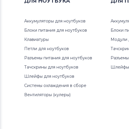
ДЛЯ
НОУТБУКА
ДЛЯ
П
Аккумуляторы для ноутбуков
Клавиатуры
Аккумуляторы для ноутбуков
Аккумул
Аккумуляторы для ноутбуков
Блоки питания для ноутбуков
Packard Bell
Блоки п
Клавиатуры
Модули 
Аккумуляторы для ноутбуков
Петли для ноутбуков
Тачскри
Аккумуляторы для радиостанций
Разъемы питания для ноутбуков
Разъемы
Аккумуляторы для ноутбуков
Тачскрины для ноутбуков
Шлейфы 
Benq
Шлейфы для ноутбуков
Системы охлаждения в сборе
Аккумуляторы для ноутбуков
Philips
Вентиляторы (кулеры)
Аккумуляторы для ноутбуков
Thunderobot
Аккумуляторы для ноутбуков