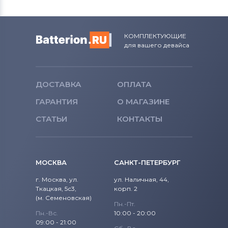
Тачскрины для планшетов
Viewsonic
КОМПЛЕКТУЮЩИЕ
Тачскрины для планшетов
для вашего девайса
Brigmton
Тачскрины для планшетов
Apple
ДОСТАВКА
ОПЛАТА
Тачскрины для планшетов
DPT
ГАРАНТИЯ
О МАГАЗИНЕ
Тачскрины для планшетов
СТАТЬИ
КОНТАКТЫ
Telefunken
Тачскрины для планшетов
MOMO9
МОСКВА
САНКТ-ПЕТЕРБУРГ
Тачскрины для планшетов
Sony
г. Москва, ул.
ул. Наличная, 44,
Ericsson
Ткацкая, 5с3,
корп. 2
(м. Семеновская)
Пн.-Пт.
Тачскрины для планшетов
Amoi
Пн.-Вс.
10:00 - 20:00
09:00 - 21:00