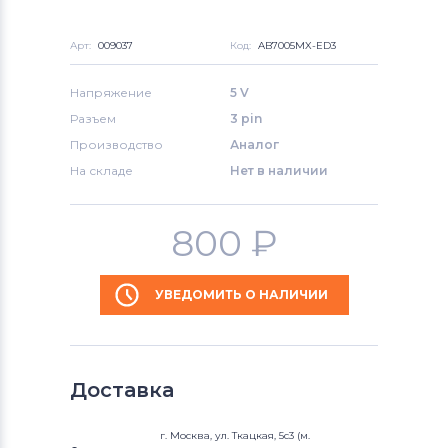
Арт:
009037
Код:
AB7005MX-ED3
Напряжение
5 V
Разъем
3 pin
Производство
Аналог
На складе
Нет в наличии
800
₽
УВЕДОМИТЬ О НАЛИЧИИ
Доставка
г. Москва, ул. Ткацкая, 5с3 (м.