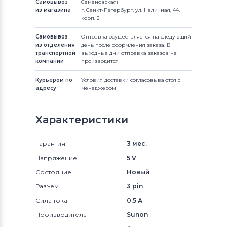
Самовывоз
Семеновская)
из магазина
г. Санкт-Петербург, ул. Наличная, 44,
корп. 2
Самовывоз
Отправка осуществляется на следующий
из отделения
день после оформления заказа. В
транспортной
выходные дни отправка заказов не
компании
производится
Курьером по
Условия доставки согласовываются с
адресу
менеджером
Характеристики
Гарантия
3 мес.
Напряжение
5 V
Состояние
Новый
Разъем
3 pin
Сила тока
0,5 А
Производитель
Sunon