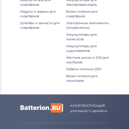
Аккумуляторы для
Аккумуляторы для
смартфонов
электротранспорта
Модули и экраны для
Блоки питания для
смартфонов
смартфонов
Шлейфы и запчасти для
Электронные компоненты
смартфонов
(микросхемы)
Аккумуляторы для
пылесосов
Аккумуляторы для
шуруповертов
Жесткие диски и SSD для
ноутбуков
Кабели питания 220V
Блоки питания для
мониторов
КОМПЛЕКТУЮЩИЕ
для вашего девайса