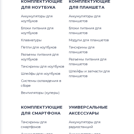
КОМПЛЕКТУЮЩИЕ
КОМПЛЕКТУЮЩИЕ
ДЛЯ
НОУТБУКА
ДЛЯ
ПЛАНШЕТА
Аккумуляторы для
Аккумуляторы для
ноутбуков
планшетов
Блоки питания для
Блоки питания для
ноутбуков
планшетов
Клавиатуры
Модули для планшетов
Петли для ноутбуков
Тачскрины для
планшетов
Разъемы питания для
ноутбуков
Разъемы питания для
планшетов
Тачскрины для ноутбуков
Шлейфы и запчасти для
Шлейфы для ноутбуков
планшетов
Системы охлаждения в
сборе
Вентиляторы (кулеры)
КОМПЛЕКТУЮЩИЕ
УНИВЕРСАЛЬНЫЕ
ДЛЯ
СМАРТФОНА
АКСЕССУАРЫ
Тачскрины для
Аккумуляторы для
смартфонов
радиостанций