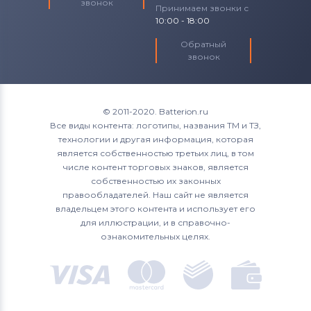
звонок
Принимаем звонки с
10:00 - 18:00
Обратный
звонок
© 2011-2020. Batterion.ru
Все виды контента: логотипы, названия ТМ и ТЗ,
технологии и другая информация, которая
является собственностью третьих лиц, в том
числе контент торговых знаков, является
собственностью их законных
правообладателей. Наш сайт не является
владельцем этого контента и использует его
для иллюстрации, и в справочно-
ознакомительных целях.