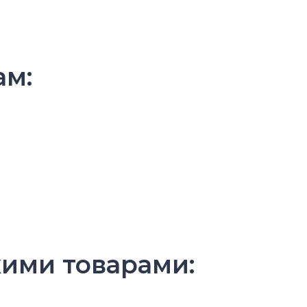
ам:
ими товарами: