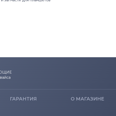
и запчасти для планшетов
ЮЩИЕ
евайса
ГАРАНТИЯ
О МАГАЗИНЕ