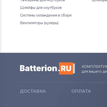
Тачскрины для ноутбуков
Шлейфы 
Шлейфы для ноутбуков
Системы охлаждения в сборе
Вентиляторы (кулеры)
КОМПЛЕКТУ
для вашего д
ДОСТАВКА
ОПЛАТА