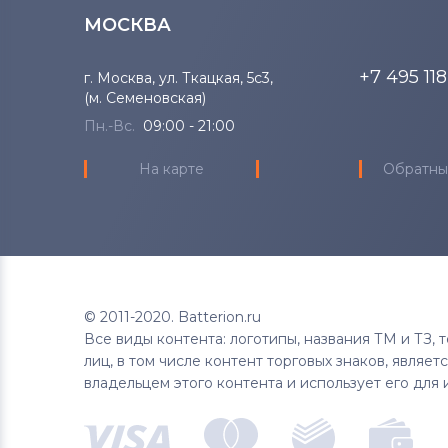
МОСКВА
+7 495 11
г. Москва, ул. Ткацкая, 5с3,
(м. Семеновская)
Пн.-Вс.
09:00 - 21:00
На карте
Обратны
© 2011-2020. Batterion.ru
Все виды контента: логотипы, названия ТМ и ТЗ,
лиц, в том числе контент торговых знаков, являе
владельцем этого контента и использует его для 