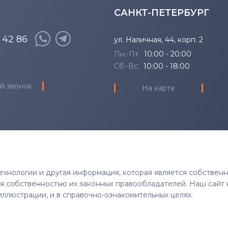
САНКТ-ПЕТЕРБУРГ
8 42 86
ул. Наличная, 44, корп. 2
Пн.-Пт.
10:00 - 20:00
Сб.-Вс.
10:00 - 18:00
й звонок
На карте
 технологии и другая информация, которая является собствен
тся собственностью их законных правообладателей. Наш сайт 
иллюстрации, и в справочно-ознакомительных целях.