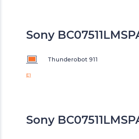
Sony BC07511LMSP
Thunderobot 911
E1
Sony BC07511LMSP