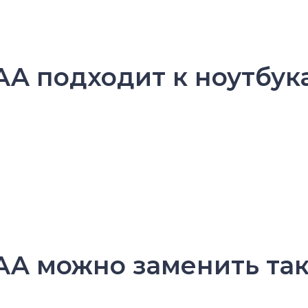
AA подходит к ноутбук
AA можно заменить так