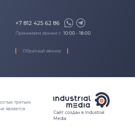
+7 812 425 62 86
Принимаем звонки с
10:00 - 18:00
Обратный звонок
ностью третьих
не является
Сайт создан в Industrial
Media