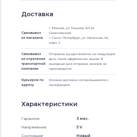
Доставка
г. Москва, ул. Ткацкая, 5с3 (м.
Самовывоз
Семеновская)
из магазина
г. Санкт-Петербург, ул. Наличная, 44,
корп. 2
Самовывоз
Отправка осуществляется на следующий
из отделения
день после оформления заказа. В
транспортной
выходные дни отправка заказов не
компании
производится
Курьером по
Условия доставки согласовываются с
адресу
менеджером
Характеристики
Гарантия
3 мес.
Напряжение
5 V
Состояние
Новый