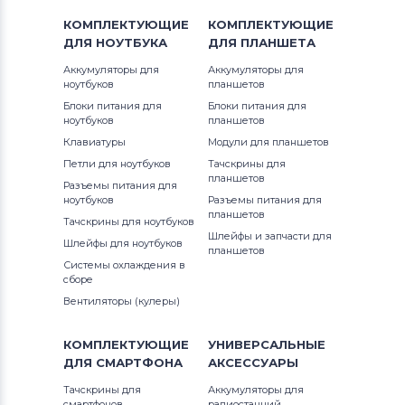
КОМПЛЕКТУЮЩИЕ
КОМПЛЕКТУЮЩИЕ
ДЛЯ
НОУТБУКА
ДЛЯ
ПЛАНШЕТА
Аккумуляторы для
Аккумуляторы для
ноутбуков
планшетов
Блоки питания для
Блоки питания для
ноутбуков
планшетов
Клавиатуры
Модули для планшетов
Петли для ноутбуков
Тачскрины для
планшетов
Разъемы питания для
ноутбуков
Разъемы питания для
планшетов
Тачскрины для ноутбуков
Шлейфы и запчасти для
Шлейфы для ноутбуков
планшетов
Системы охлаждения в
сборе
Вентиляторы (кулеры)
КОМПЛЕКТУЮЩИЕ
УНИВЕРСАЛЬНЫЕ
ДЛЯ
СМАРТФОНА
АКСЕССУАРЫ
Тачскрины для
Аккумуляторы для
смартфонов
радиостанций