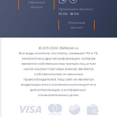
Обратный
звонок
Принимаем звонки с
10:00 - 18:00
Обратный
звонок
© 2011-2020. Batterion.ru
Все виды контента: логотипы, названия ТМ и ТЗ,
технологии и другая информация, которая
является собственностью третьих лиц, в том
числе контент торговых знаков, является
собственностью их законных
правообладателей. Наш сайт не является
владельцем этого контента и использует его
для иллюстрации, и в справочно-
ознакомительных целях.