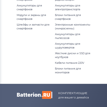
Аккумуляторы для
Аккумуляторы для
смартфонов
электротранспорта
Модули и экраны для
Блоки питания для
смартфонов
смартфонов
Шлейфы и запчасти для
Электронные компоненты
смартфонов
(микросхемы)
Аккумуляторы для
пылесосов
Аккумуляторы для
шуруповертов
Жесткие диски и SSD для
ноутбуков
Кабели питания 220V
Блоки питания для
мониторов
КОМПЛЕКТУЮЩИЕ
для вашего девайса