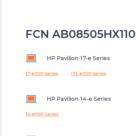
FCN AB08505HX110
HP Pavilion 17-e Series
17-e000 Series
17z-e000 Series
HP Pavilion 14-e Series
14-e000 Series