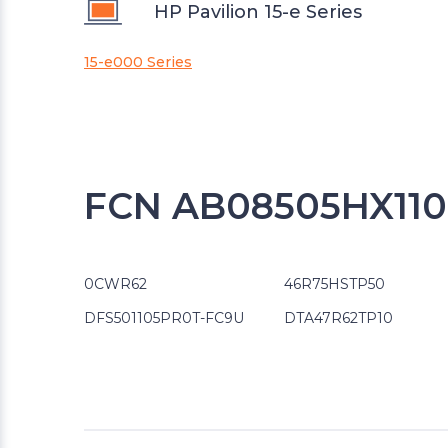
HP Pavilion 15-e Series
15-e000 Series
FCN AB08505HX110
0CWR62
46R75HSTP50
DFS501105PR0T-FC9U
DTA47R62TP10