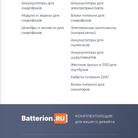
Аккумуляторы для
Аккумуляторы для
смартфонов
электротранспорта
Модули и экраны для
Блоки питания для
смартфонов
смартфонов
Шлейфы и запчасти для
Электронные компоненты
смартфонов
(микросхемы)
Аккумуляторы для
пылесосов
Аккумуляторы для
шуруповертов
Жесткие диски и SSD для
ноутбуков
Кабели питания 220V
Блоки питания для
мониторов
КОМПЛЕКТУЮЩИЕ
для вашего девайса