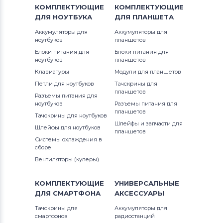
КОМПЛЕКТУЮЩИЕ
КОМПЛЕКТУЮЩИЕ
ДЛЯ
НОУТБУКА
ДЛЯ
ПЛАНШЕТА
Аккумуляторы для
Аккумуляторы для
ноутбуков
планшетов
Блоки питания для
Блоки питания для
ноутбуков
планшетов
Клавиатуры
Модули для планшетов
Петли для ноутбуков
Тачскрины для
планшетов
Разъемы питания для
ноутбуков
Разъемы питания для
планшетов
Тачскрины для ноутбуков
Шлейфы и запчасти для
Шлейфы для ноутбуков
планшетов
Системы охлаждения в
сборе
Вентиляторы (кулеры)
КОМПЛЕКТУЮЩИЕ
УНИВЕРСАЛЬНЫЕ
ДЛЯ
СМАРТФОНА
АКСЕССУАРЫ
Тачскрины для
Аккумуляторы для
смартфонов
радиостанций