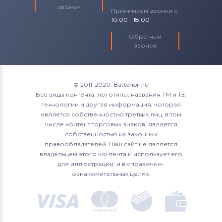
звонок
Принимаем звонки с
10:00 - 18:00
Обратный
звонок
© 2011-2020. Batterion.ru
Все виды контента: логотипы, названия ТМ и ТЗ,
технологии и другая информация, которая
является собственностью третьих лиц, в том
числе контент торговых знаков, является
собственностью их законных
правообладателей. Наш сайт не является
владельцем этого контента и использует его
для иллюстрации, и в справочно-
ознакомительных целях.