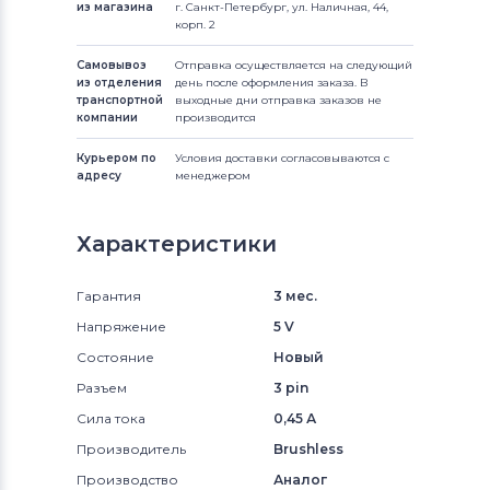
из магазина
г. Санкт-Петербург, ул. Наличная, 44,
корп. 2
Самовывоз
Отправка осуществляется на следующий
из отделения
день после оформления заказа. В
транспортной
выходные дни отправка заказов не
компании
производится
Курьером по
Условия доставки согласовываются с
адресу
менеджером
Характеристики
Гарантия
3 мес.
Напряжение
5 V
Состояние
Новый
Разъем
3 pin
Сила тока
0,45 А
Производитель
Brushless
Производство
Аналог