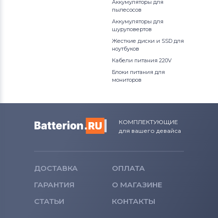
Аккумуляторы для
пылесосов
Аккумуляторы для
шуруповертов
Жесткие диски и SSD для
ноутбуков
Кабели питания 220V
Блоки питания для
мониторов
КОМПЛЕКТУЮЩИЕ
для вашего девайса
ДОСТАВКА
ОПЛАТА
ГАРАНТИЯ
О МАГАЗИНЕ
СТАТЬИ
КОНТАКТЫ