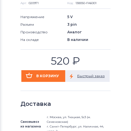
Арт:
020971
Код:
13B050-FA6001
Напряжение
5 V
Разъем
3 pin
Производство
Аналог
На складе
В наличии
520
₽
Доставка
г. Москва, ул. Ткацкая, 5с3 (м.
Самовывоз
Семеновская)
из магазина
г. Санкт-Петербург, ул. Наличная, 44,