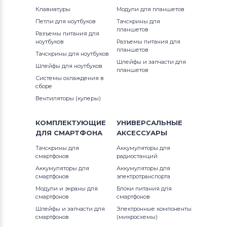
Клавиатуры
Модули для планшетов
Петли для ноутбуков
Тачскрины для
планшетов
Разъемы питания для
ноутбуков
Разъемы питания для
планшетов
Тачскрины для ноутбуков
Шлейфы и запчасти для
Шлейфы для ноутбуков
планшетов
Системы охлаждения в
сборе
Вентиляторы (кулеры)
КОМПЛЕКТУЮЩИЕ
УНИВЕРСАЛЬНЫЕ
ДЛЯ
СМАРТФОНА
АКСЕССУАРЫ
Тачскрины для
Аккумуляторы для
смартфонов
радиостанций
Аккумуляторы для
Аккумуляторы для
смартфонов
электротранспорта
Модули и экраны для
Блоки питания для
смартфонов
смартфонов
Шлейфы и запчасти для
Электронные компоненты
смартфонов
(микросхемы)