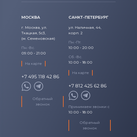
МОСКВА
САНКТ-ПЕТЕРБУРГ
г. Москва, ул.
ул. Наличная, 44,
Ткацкая, 5с3,
корп. 2
(м. Семеновская)
Пн.-Пт.
Пн.-Вс.
10:00 - 20:00
09:00 - 21:00
Сб.-Вс.
10:00 - 18:00
На карте
На карте
+7 495 118 42 86
+7 812 425 62 86
Обратный
звонок
Принимаем звонки с
10:00 - 18:00
Обратный
звонок