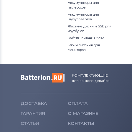
Аккумуляторы для
пылесосов
Аккумуляторы для
шуруповертов
Жесткие диски и SSD для
ноутбуков
Кабели питания 220V
Блоки питания для
мониторов
КОМПЛЕКТУЮЩИЕ
для вашего девайса
ДОСТАВКА
ОПЛАТА
ГАРАНТИЯ
О МАГАЗИНЕ
СТАТЬИ
КОНТАКТЫ