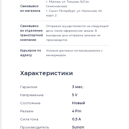
г. Москва, ул. Ткацкая, 5с3 (м.
Самовывоз
Семеновская)
из магазина
г. Санкт-Петербург, ул. Наличная, 44,
корп. 2
Самовывоз
Отправка осуществляется на следующий
из отделения
день после оформления заказа. В
транспортной
выходные дни отправка заказов не
компании
производится
Курьером по
Условия доставки согласовываются с
адресу
менеджером
Характеристики
Гарантия
3 мес.
Напряжение
5 V
Состояние
Новый
Разъем
4 Pin
Сила тока
0,5 А
Производитель
Sunon