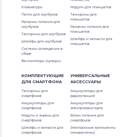
Клавиатуры
Модули для планшетов
Петли для ноутбуков
Тачскрины для
планшетов
Разъемы питания для
ноутбуков
Разъемы питания для
планшетов
Тачскрины для ноутбуков
Шлейфы и запчасти для
Шлейфы для ноутбуков
планшетов
Системы охлаждения в
сборе
Вентиляторы (кулеры)
КОМПЛЕКТУЮЩИЕ
УНИВЕРСАЛЬНЫЕ
ДЛЯ
СМАРТФОНА
АКСЕССУАРЫ
Тачскрины для
Аккумуляторы для
смартфонов
радиостанций
Аккумуляторы для
Аккумуляторы для
смартфонов
электротранспорта
Модули и экраны для
Блоки питания для
смартфонов
смартфонов
Шлейфы и запчасти для
Электронные компоненты
смартфонов
(микросхемы)