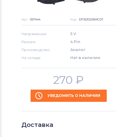
Арт:
057444
Код:
DFS531205MC0T
Напряжение
5 V
Разъем
4 Pin
Производство
Аналог
На складе
Нет в наличии
270
₽
УВЕДОМИТЬ О НАЛИЧИИ
Доставка