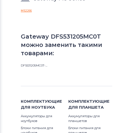
MS2266
Gateway DFS531205MC0T
можно заменить такими
товарами:
DFS531205MC0T-F81B
КОМПЛЕКТУЮЩИЕ
КОМПЛЕКТУЮЩИЕ
ДЛЯ
НОУТБУКА
ДЛЯ
ПЛАНШЕТА
Аккумуляторы для
Аккумуляторы для
ноутбуков
планшетов
Блоки питания для
Блоки питания для
ноутбуков
планшетов