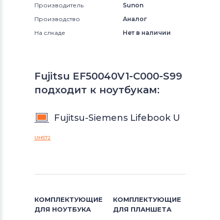
Производитель
Sunon
Производство
Аналог
На слкаде
Нет в наличии
Fujitsu EF50040V1-C000-S99
подходит к ноутбукам:
Fujitsu-Siemens Lifebook U
UH572
КОМПЛЕКТУЮЩИЕ
КОМПЛЕКТУЮЩИЕ
ДЛЯ
НОУТБУКА
ДЛЯ
ПЛАНШЕТА