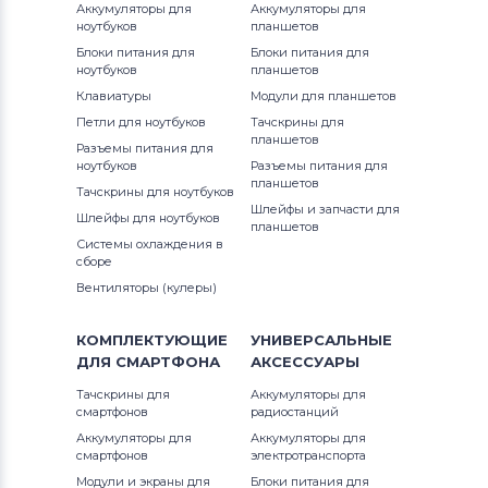
Аккумуляторы для
Аккумуляторы для
ноутбуков
планшетов
Блоки питания для
Блоки питания для
ноутбуков
планшетов
Клавиатуры
Модули для планшетов
Петли для ноутбуков
Тачскрины для
планшетов
Разъемы питания для
ноутбуков
Разъемы питания для
планшетов
Тачскрины для ноутбуков
Шлейфы и запчасти для
Шлейфы для ноутбуков
планшетов
Системы охлаждения в
сборе
Вентиляторы (кулеры)
КОМПЛЕКТУЮЩИЕ
УНИВЕРСАЛЬНЫЕ
ДЛЯ
СМАРТФОНА
АКСЕССУАРЫ
Тачскрины для
Аккумуляторы для
смартфонов
радиостанций
Аккумуляторы для
Аккумуляторы для
смартфонов
электротранспорта
Модули и экраны для
Блоки питания для