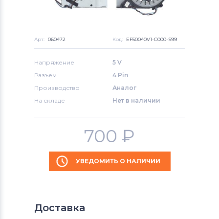
Арт:
060472
Код:
EF50040V1-C000-S99
Напряжение
5 V
Разъем
4 Pin
Производство
Аналог
На складе
Нет в наличии
700
₽
УВЕДОМИТЬ О НАЛИЧИИ
Доставка