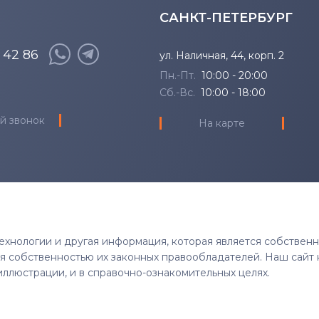
САНКТ-ПЕТЕРБУРГ
8 42 86
ул. Наличная, 44, корп. 2
Пн.-Пт.
10:00 - 20:00
Сб.-Вс.
10:00 - 18:00
й звонок
На карте
 технологии и другая информация, которая является собствен
тся собственностью их законных правообладателей. Наш сайт 
иллюстрации, и в справочно-ознакомительных целях.