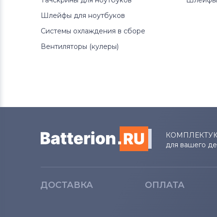
Тачскрины для ноутбуков
Шлейфы 
Шлейфы для ноутбуков
Системы охлаждения в сборе
Вентиляторы (кулеры)
КОМПЛЕКТУ
для вашего д
ДОСТАВКА
ОПЛАТА