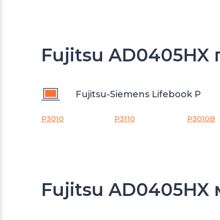
Fujitsu AD0405HX 
Fujitsu-Siemens Lifebook P
P3010
P3110
P3010B
Fujitsu AD0405HX