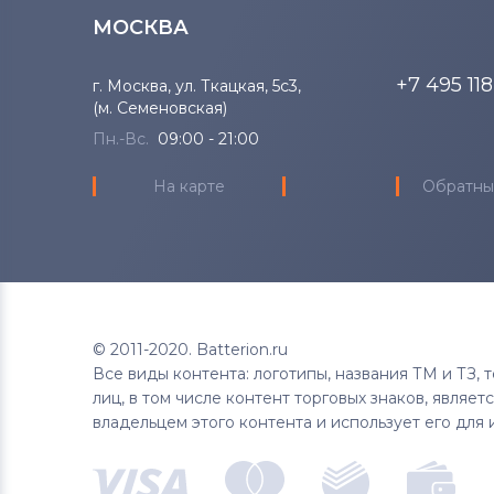
МОСКВА
+7 495 11
г. Москва, ул. Ткацкая, 5с3,
(м. Семеновская)
Пн.-Вс.
09:00 - 21:00
На карте
Обратны
© 2011-2020. Batterion.ru
Все виды контента: логотипы, названия ТМ и ТЗ,
лиц, в том числе контент торговых знаков, являе
владельцем этого контента и использует его для 