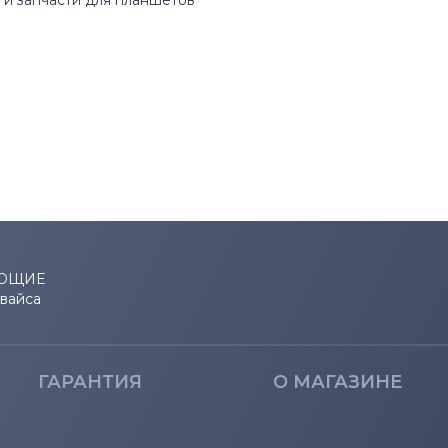
и запчасти для планшетов
ЮЩИЕ
евайса
ГАРАНТИЯ
О МАГАЗИНЕ