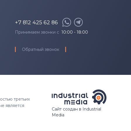
+7 812 425 62 86
Принимаем звонки с
10:00 - 18:00
Обратный звонок
ностью третьих
не является
Сайт создан в Industrial
Media