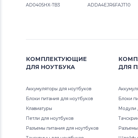
AD0405HX-TB3
ADDA4EJR6FAJT10
КОМПЛЕКТУЮЩИЕ
КОМП
ДЛЯ
НОУТБУКА
ДЛЯ
П
Аккумуляторы для ноутбуков
Аккумул
Блоки питания для ноутбуков
Блоки п
Клавиатуры
Модули 
Петли для ноутбуков
Тачскри
Разъемы питания для ноутбуков
Разъемы